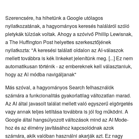
Szerencsére, ha hihetünk a Google utólagos
nyilatkozatának, a hagyományos keresés haláláról szóló
pletykák túlzóak voltak. Ahogy a szóvivő Phillip Lewisnak,
a The Huffington Post helyettes szerkesztőjének
nyilatkozta: "A keresési találati oldalon az AI-válaszok
mellett továbbra is kék linkeket jelenítünk meg. [...] Ez nem
automatikusan történik - az embereknek kell választaniuk,
hogy az AI módba navigáljanak"
Más szóval, a hagyományos Search felhasználók
számára a funkcionalitás gyakorlatilag változatlan marad.
Az AI által javasolt találat mellett való egyszerű elgörgetés
vagy annak teljes letiltása továbbra is jól fog működni. A
Google által hangsúlyozott változások mind az AI Mode-
hoz és az élmény javításához kapcsolódnak azok
számára, akik valóban használni akarják azt. Ez nagy