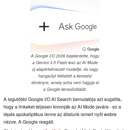
ⓘ Google
A Google I/O 2026 bejelentette, hogy
a Gemini 3.5 Flash lesz az AI Mode
új alapértelmezett modellje, és nagy
hangsúlyt fektetett a keresési
élményre, amely soha nem hagyja el
a Google keresőoldalát.
A legutóbbi Google I/O AI Search bemutatója azt sugallta,
hogy a linkeket teljesen kivonják az AI Mode javára - ez a
lépés apokaliptikus lenne az általunk ismert nyílt webre
nézve. A Google reagált.