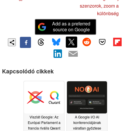
szenzorok, zoom a
különbség
Add as a preferred
source on Google
Kapcsolódó cikkek
Viszlát Google: Az
A Google I/O AI
Európai Parlament a
konferenciájának
francia rivális Qwant
váratlan győztese