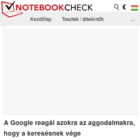
Kezdőlap
Tesztek / áttekintők
...
Hírek
GYIK / Technológia / Benchmarkok
Könyvtár
Kapcsolat
A Google reagál azokra az aggodalmakra,
hogy a keresésnek vége