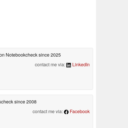
d on Notebookcheck
since 2025
contact me via:
LinkedIn
okcheck
since 2008
contact me via:
Facebook