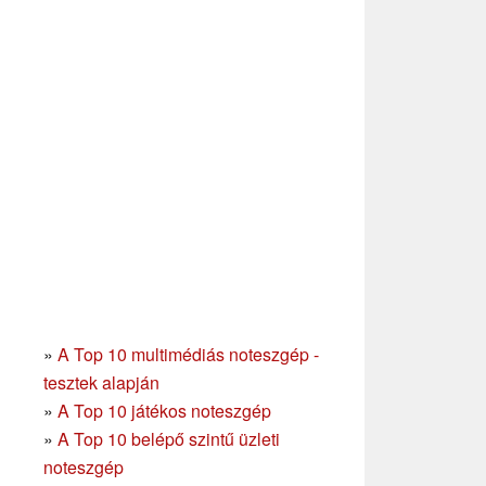
»
A Top 10 multimédiás noteszgép -
tesztek alapján
»
A Top 10 játékos noteszgép
»
A Top 10 belépő szintű üzleti
noteszgép