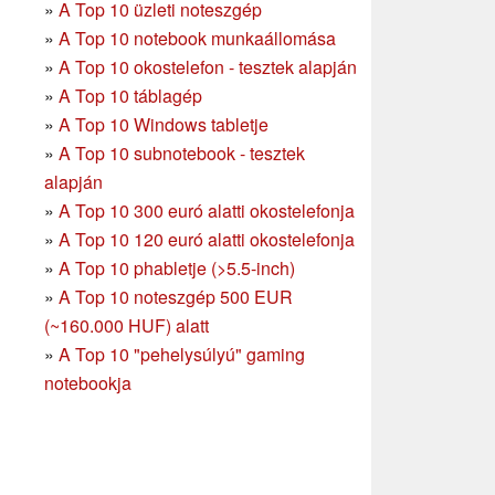
»
A Top 10 üzleti noteszgép
»
A Top 10 notebook munkaállomása
»
A Top 10 okostelefon - tesztek alapján
»
A Top 10 táblagép
»
A Top 10 Windows tabletje
»
A Top 10 subnotebook - tesztek
alapján
»
A Top 10 300 euró alatti okostelefonja
»
A Top 10 120 euró alatti okostelefonja
»
A Top 10 phabletje (>5.5-inch)
»
A Top 10 noteszgép 500 EUR
(~160.000 HUF) alatt
»
A Top 10 "pehelysúlyú" gaming
notebookja