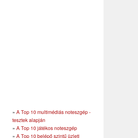
»
A Top 10 multimédiás noteszgép -
tesztek alapján
»
A Top 10 játékos noteszgép
»
A Top 10 belépő szintű üzleti