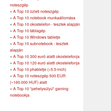
noteszgép
»
A Top 10 üzleti noteszgép
»
A Top 10 notebook munkaállomása
»
A Top 10 okostelefon - tesztek alapján
»
A Top 10 táblagép
»
A Top 10 Windows tabletje
»
A Top 10 subnotebook - tesztek
alapján
»
A Top 10 300 euró alatti okostelefonja
»
A Top 10 120 euró alatti okostelefonja
»
A Top 10 phabletje (>5.5-inch)
»
A Top 10 noteszgép 500 EUR
(~160.000 HUF) alatt
»
A Top 10 "pehelysúlyú" gaming
notebookja