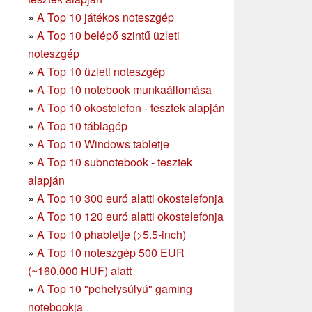
»
A Top 10 játékos noteszgép
»
A Top 10 belépő szintű üzleti
noteszgép
»
A Top 10 üzleti noteszgép
»
A Top 10 notebook munkaállomása
»
A Top 10 okostelefon - tesztek alapján
»
A Top 10 táblagép
»
A Top 10 Windows tabletje
»
A Top 10 subnotebook - tesztek
alapján
»
A Top 10 300 euró alatti okostelefonja
»
A Top 10 120 euró alatti okostelefonja
»
A Top 10 phabletje (>5.5-inch)
»
A Top 10 noteszgép 500 EUR
(~160.000 HUF) alatt
»
A Top 10 "pehelysúlyú" gaming
notebookja