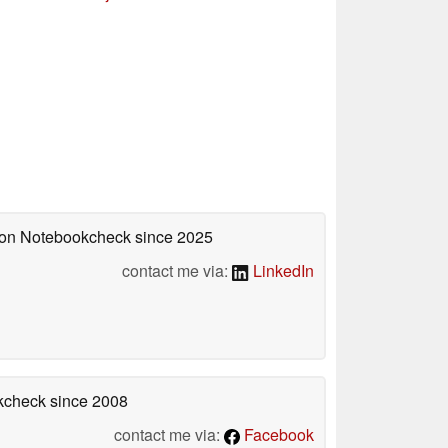
d on Notebookcheck
since 2025
contact me via:
LinkedIn
okcheck
since 2008
contact me via:
Facebook