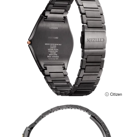
ⓘ Citizen