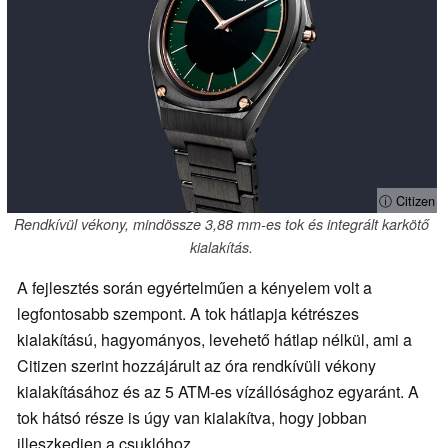
ⓘ Citizen
Rendkívül vékony, mindössze 3,88 mm-es tok és integrált karkötő
kialakítás.
A fejlesztés során egyértelműen a kényelem volt a
legfontosabb szempont. A tok hátlapja kétrészes
kialakítású, hagyományos, levehető hátlap nélkül, ami a
Citizen szerint hozzájárult az óra rendkívüli vékony
kialakításához és az 5 ATM-es vízállósághoz egyaránt. A
tok hátsó része is úgy van kialakítva, hogy jobban
illeszkedjen a csuklóhoz.