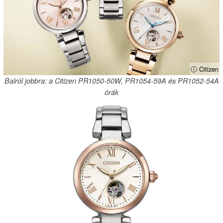
ⓘ Citizen
Balról jobbra: a Citizen PR1050-50W, PR1054-59A és PR1052-54A
órák