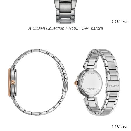
ⓘ Citizen
A Citizen Collection PR1054-59A karóra
ⓘ Citizen