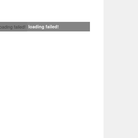
loading failed!
loading failed!