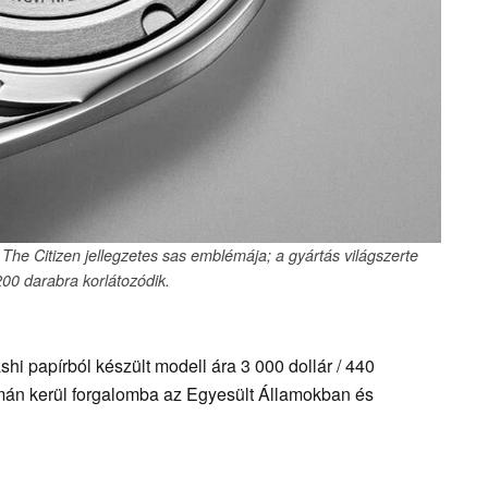
 The Citizen jellegzetes sas emblémája; a gyártás világszerte
00 darabra korlátozódik.
i papírból készült modell ára 3 000 dollár / 440
mán kerül forgalomba az Egyesült Államokban és