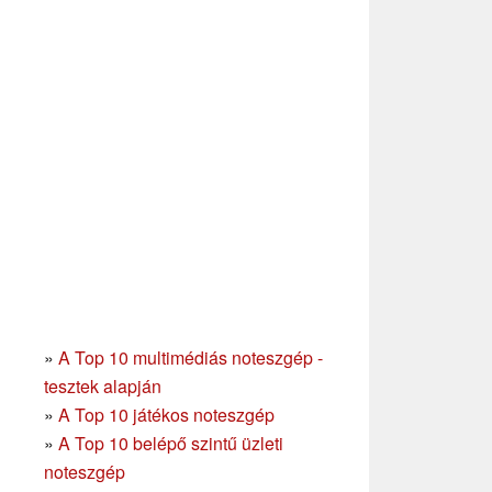
»
A Top 10 multimédiás noteszgép -
tesztek alapján
»
A Top 10 játékos noteszgép
»
A Top 10 belépő szintű üzleti
noteszgép