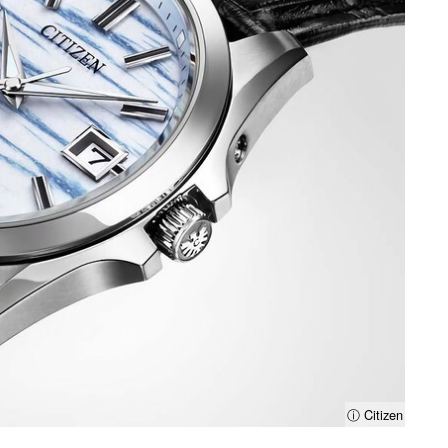
ⓘ Citizen