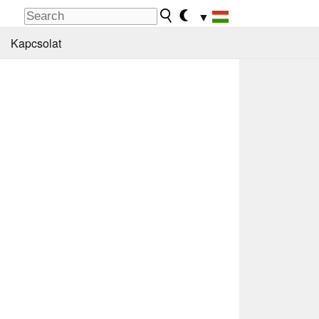
▼
Kapcsolat