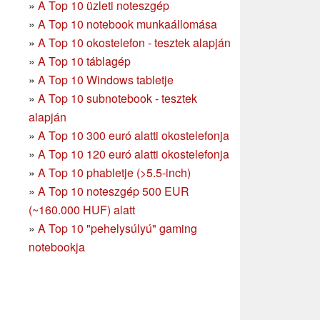
»
A Top 10 üzleti noteszgép
»
A Top 10 notebook munkaállomása
»
A Top 10 okostelefon - tesztek alapján
»
A Top 10 táblagép
»
A Top 10 Windows tabletje
»
A Top 10 subnotebook - tesztek
alapján
»
A Top 10 300 euró alatti okostelefonja
»
A Top 10 120 euró alatti okostelefonja
»
A Top 10 phabletje (>5.5-inch)
»
A Top 10 noteszgép 500 EUR
(~160.000 HUF) alatt
»
A Top 10 "pehelysúlyú" gaming
notebookja