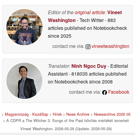
Editor of the
original article
:
Vineet
Washington
- Tech Writer
- 883
articles published on Notebookcheck
since 2025
contact me via:
vineetwashington
Translator:
Ninh Ngoc Duy
- Editorial
Assistant
- 818035 articles published
on Notebookcheck
since 2008
contact me via:
Facebook
>
Magyarország - Kezdőlap
>
Hírek
>
News Archive
>
Newsarchive 2026 05
> A CDPR a The Witcher 3: Songs of the Past bővítés mértékét ismerteti
Vineet Washington, 2026-05-29 (Update: 2026-05-29)