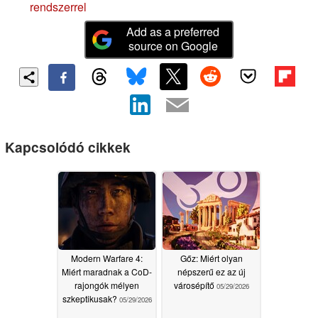
rendszerrel
Add as a preferred
source on Google
Kapcsolódó cikkek
Modern Warfare 4:
Gőz: Miért olyan
Miért maradnak a CoD-
népszerű ez az új
rajongók mélyen
városépítő
05/29/2026
szkeptikusak?
05/29/2026