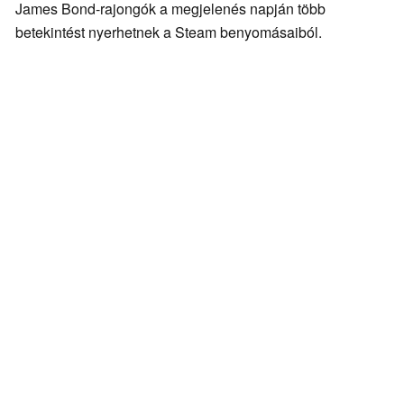
James Bond-rajongók a megjelenés napján több
betekintést nyerhetnek a Steam benyomásaiból.