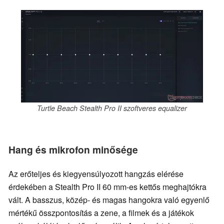
Turtle Beach Stealth Pro II szoftveres equalizer
Hang és mikrofon minősége
Az erőteljes és kiegyensúlyozott hangzás elérése
érdekében a Stealth Pro II 60 mm-es kettős meghajtókra
vált. A basszus, közép- és magas hangokra való egyenlő
mértékű összpontosítás a zene, a filmek és a játékok