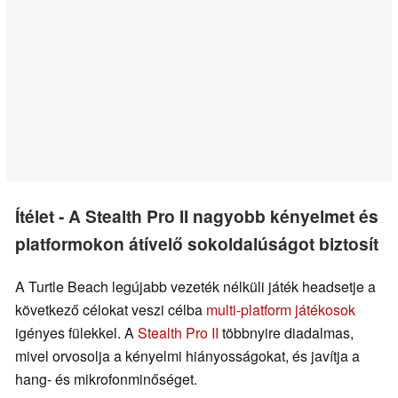
Ítélet - A Stealth Pro II nagyobb kényelmet és
platformokon átívelő sokoldalúságot biztosít
A Turtle Beach legújabb vezeték nélküli játék headsetje a
következő célokat veszi célba
multi-platform játékosok
igényes fülekkel. A
Stealth Pro II
többnyire diadalmas,
mivel orvosolja a kényelmi hiányosságokat, és javítja a
hang- és mikrofonminőséget.