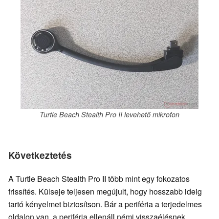
Turtle Beach Stealth Pro II levehető mikrofon
Következtetés
A Turtle Beach Stealth Pro II több mint egy fokozatos
frissítés. Külseje teljesen megújult, hogy hosszabb ideig
tartó kényelmet biztosítson. Bár a periféria a terjedelmes
oldalon van, a periféria ellenáll némi visszaélésnek.