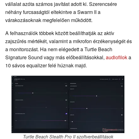
vállalat azóta számos javítást adott ki. Szerencsére
néhány furcsaságtól eltekintve a Swarm II a
várakozásoknak megfelelően működött.
A felhasználók többek között beállíthatják az aktív
zajszűrés mértékét, valamint a mikrofon érzékenységét és
a monitorozást. Ha nem elégedett a Turtle Beach
Signature Sound vagy más előbeállításokkal,
audiofilok
a
10 sávos equalizer felé húznak majd.
Turtle Beach Stealth Pro II szoftverbeállítások