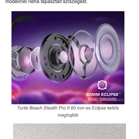
modellnél néha tapasztalt sziszegést.
Turtle Beach Stealth Pro II 60 mm-es Eclipse kettős
meghajtók