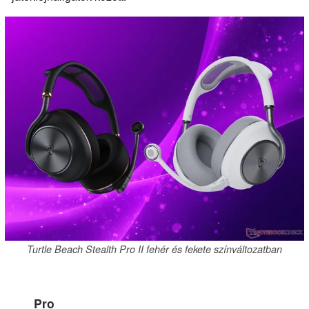
Turtle Beach Stealth Pro II fehér és fekete színváltozatban
Pro