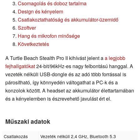
Csomagolás és doboz tartalma
Design és kényelem
Csatlakoztathatóság és akkumulátor-üzemidő
Szoftver
Hang és mikrofon minősége
Következtetés
A Turtle Beach Stealth Pro II kihívást jelent a
a legjobb
fejhallgatókat
24-bit/96kHz-es nagy felbontású hanggal. A
vezeték nélküli USB-dongle és az adó több forrással is
párosítható, így könnyedén váltogathat a PC-k és a
konzolok között. A headset az akkumulátor élettartamában
és a kényelemben is észrevehető javulást ért el.
Műszaki adatok
Csatlakozás
Vezeték nélküli 2,4 GHz, Bluetooth 5.3