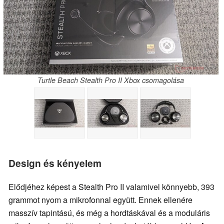
Turtle Beach Stealth Pro II Xbox csomagolása
Design és kényelem
Elődjéhez képest a Stealth Pro II valamivel könnyebb, 393
grammot nyom a mikrofonnal együtt. Ennek ellenére
masszív tapintású, és még a hordtáskával és a moduláris