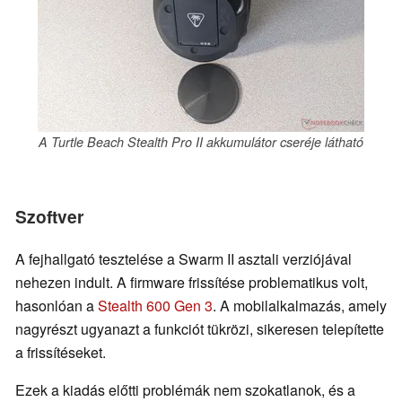
A Turtle Beach Stealth Pro II akkumulátor cseréje látható
Szoftver
A fejhallgató tesztelése a Swarm II asztali verziójával
nehezen indult. A firmware frissítése problematikus volt,
hasonlóan a
Stealth 600 Gen 3
. A mobilalkalmazás, amely
nagyrészt ugyanazt a funkciót tükrözi, sikeresen telepítette
a frissítéseket.
Ezek a kiadás előtti problémák nem szokatlanok, és a