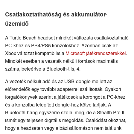
Csatlakoztathatóság és akkumulátor-
üzemidő
A Turtle Beach headset mindkét változata csatlakoztatható
PC-khez és PS4/PS5 konzolokhoz. Azonban csak az
Xbox változat kompatibilis a
Microsoft játékrendszerekkel
.
Mindkét esetben a vezeték nélküli források maximális
száma, beleértve a Bluetooth-t is, 4.
A vezeték nélküli adó és az USB-dongle mellett az
előrendelők egy további adapterrel szállították. Gyakori
forgatókönyvek szerint a játékosok a korongot a PC-khez
és a konzolba telepített dongle-hoz kötve tartják. A
Bluetooth-hang egyszerre szólal meg, de a Stealth Pro II
ismét egy teljesen digitális megoldás. Csalódást okozhat,
hogy a headseten vagy a bázisállomáson nem találunk