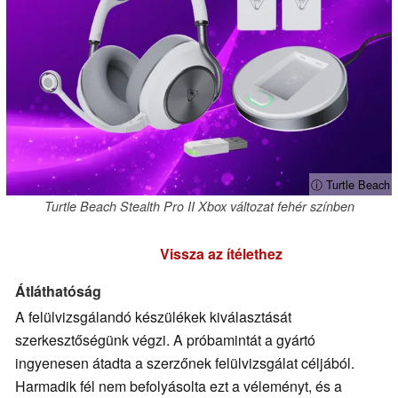
ⓘ Turtle Beach
Turtle Beach Stealth Pro II Xbox változat fehér színben
Vissza az ítélethez
Átláthatóság
A felülvizsgálandó készülékek kiválasztását
szerkesztőségünk végzi. A próbamintát a gyártó
ingyenesen átadta a szerzőnek felülvizsgálat céljából.
Harmadik fél nem befolyásolta ezt a véleményt, és a