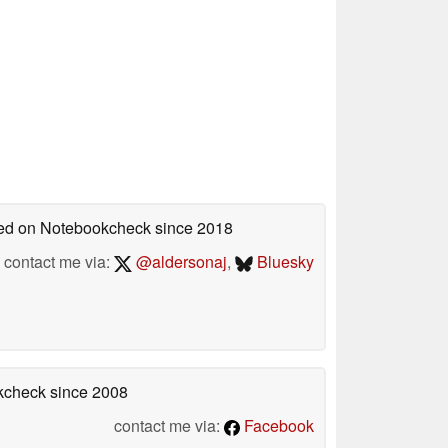
shed on Notebookcheck
since 2018
contact me via:
@aldersonaj
,
Bluesky
okcheck
since 2008
contact me via:
Facebook