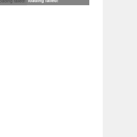
loading failed!
loading failed!