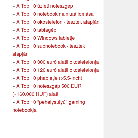
»
A Top 10 üzleti noteszgép
»
A Top 10 notebook munkaállomása
»
A Top 10 okostelefon - tesztek alapján
»
A Top 10 táblagép
»
A Top 10 Windows tabletje
»
A Top 10 subnotebook - tesztek
alapján
»
A Top 10 300 euró alatti okostelefonja
»
A Top 10 120 euró alatti okostelefonja
»
A Top 10 phabletje (>5.5-inch)
»
A Top 10 noteszgép 500 EUR
(~160.000 HUF) alatt
»
A Top 10 "pehelysúlyú" gaming
notebookja