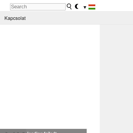
▼
Kapcsolat