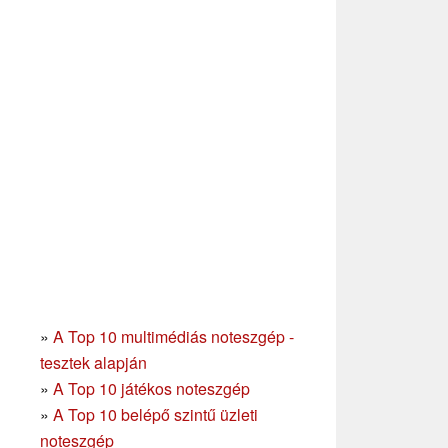
»
A Top 10 multimédiás noteszgép -
tesztek alapján
»
A Top 10 játékos noteszgép
»
A Top 10 belépő szintű üzleti
noteszgép