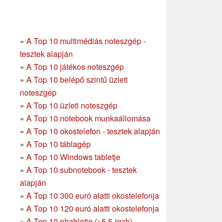
»
A Top 10 multimédiás noteszgép -
tesztek alapján
»
A Top 10 játékos noteszgép
»
A Top 10 belépő szintű üzleti
noteszgép
»
A Top 10 üzleti noteszgép
»
A Top 10 notebook munkaállomása
»
A Top 10 okostelefon - tesztek alapján
»
A Top 10 táblagép
»
A Top 10 Windows tabletje
»
A Top 10 subnotebook - tesztek
alapján
»
A Top 10 300 euró alatti okostelefonja
»
A Top 10 120 euró alatti okostelefonja
»
A Top 10 phabletje (>5.5-inch)