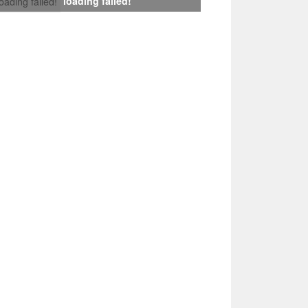
loading failed!
loading failed!