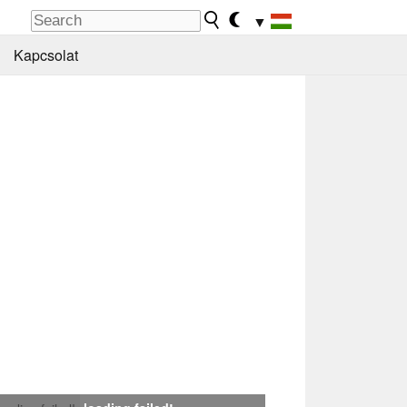
▼
Kapcsolat