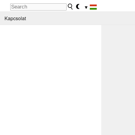
▼
Kapcsolat