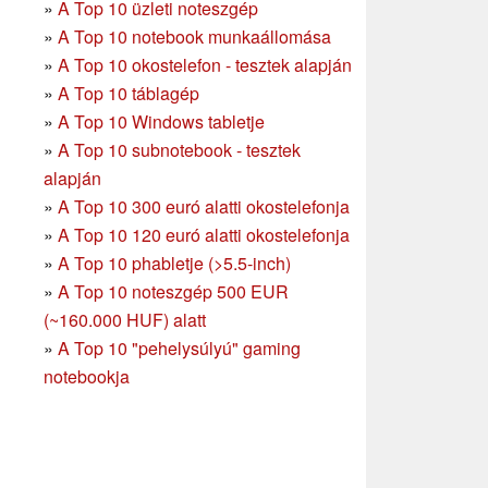
»
A Top 10 üzleti noteszgép
»
A Top 10 notebook munkaállomása
»
A Top 10 okostelefon - tesztek alapján
»
A Top 10 táblagép
»
A Top 10 Windows tabletje
»
A Top 10 subnotebook - tesztek
alapján
»
A Top 10 300 euró alatti okostelefonja
»
A Top 10 120 euró alatti okostelefonja
»
A Top 10 phabletje (>5.5-inch)
»
A Top 10 noteszgép 500 EUR
(~160.000 HUF) alatt
»
A Top 10 "pehelysúlyú" gaming
notebookja