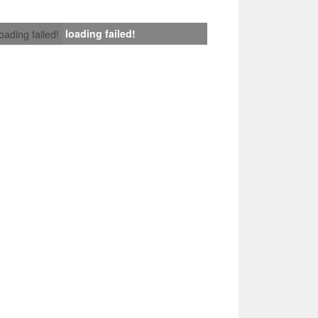
loading failed!
loading failed!