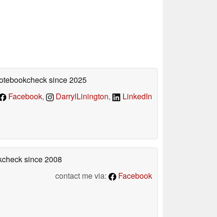
 Notebookcheck
since 2025
Facebook
,
DarrylLinington
,
LinkedIn
okcheck
since 2008
contact me via:
Facebook