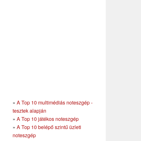
»
A Top 10 multimédiás noteszgép -
tesztek alapján
»
A Top 10 játékos noteszgép
»
A Top 10 belépő szintű üzleti
noteszgép