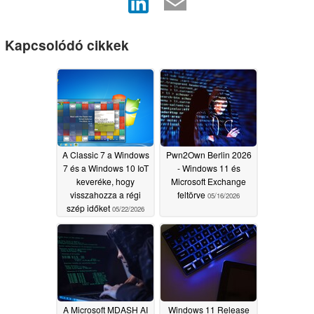
Kapcsolódó cikkek
A Classic 7 a Windows
Pwn2Own Berlin 2026
7 és a Windows 10 IoT
- Windows 11 és
keveréke, hogy
Microsoft Exchange
visszahozza a régi
feltörve
05/16/2026
szép időket
05/22/2026
A Microsoft MDASH AI
Windows 11 Release