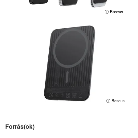
ⓘ Baseus
ⓘ Baseus
Forrás(ok)