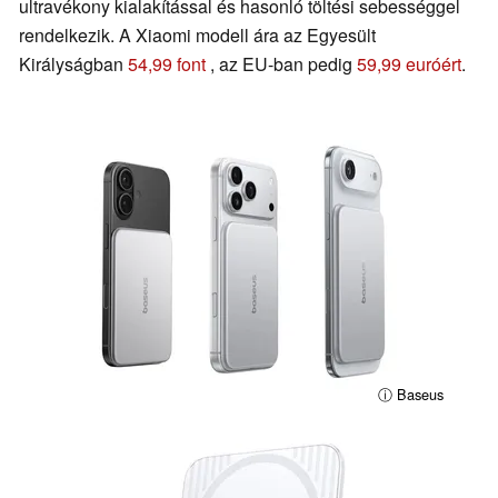
ultravékony kialakítással és hasonló töltési sebességgel
rendelkezik. A Xiaomi modell ára az Egyesült
Királyságban
54,99 font
, az EU-ban pedig
59,99 euróért
.
ⓘ Baseus