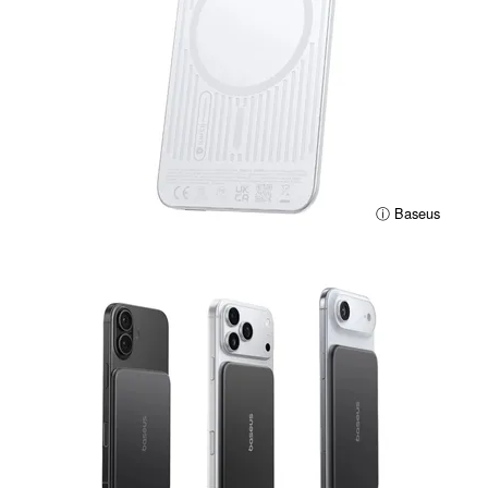
ⓘ Baseus