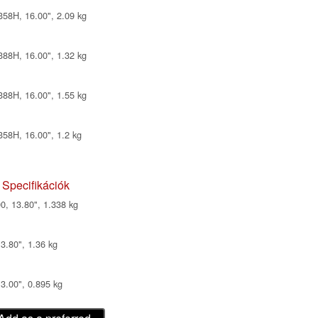
358H, 16.00", 2.09 kg
388H, 16.00", 1.32 kg
388H, 16.00", 1.55 kg
58H, 16.00", 1.2 kg
 Specifikációk
, 13.80", 1.338 kg
3.80", 1.36 kg
13.00", 0.895 kg