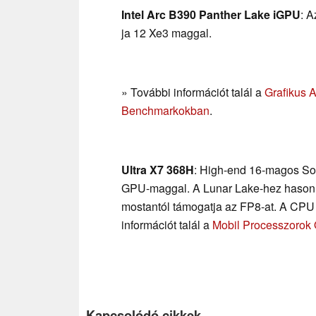
Intel Arc B390 Panther Lake iGPU
: 
ja 12 Xe3 maggal.
» További információt talál a
Grafikus 
Benchmarkokban
.
Ultra X7 368H
: High-end 16-magos So
GPU-maggal. A Lunar Lake-hez hasonló
mostantól támogatja az FP8-at. A CPU 
információt talál a
Mobil Processzorok
Kapcsolódó cikkek