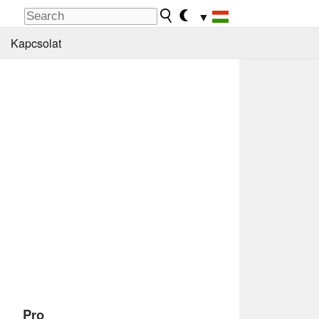
▼
Kapcsolat
Pro