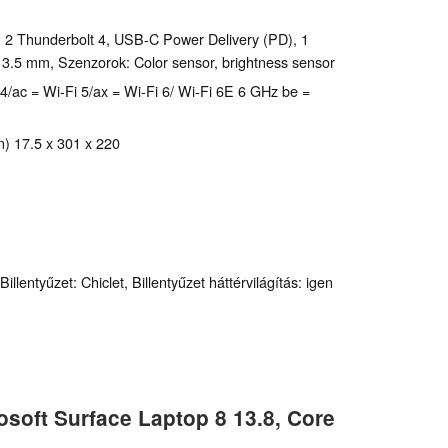
2 Thunderbolt 4, USB-C Power Delivery (PD), 1
 3.5 mm, Szenzorok: Color sensor, brightness sensor
-Fi 4/ac = Wi-Fi 5/ax = Wi-Fi 6/ Wi-Fi 6E 6 GHz be =
) 17.5 x 301 x 220
llentyűzet: Chiclet, Billentyűzet háttérvilágítás: igen
osoft Surface Laptop 8 13.8, Core