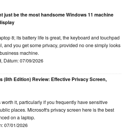
ght just be the most handsome Windows 11 machine
display
ptop 8; its battery life is great, the keyboard and touchpad
ful, and you get some privacy, provided no one simply looks
lid business machine.
id, Dátum: 07/09/2026
 (8th Edition) Review: Effective Privacy Screen,
orth it, particularly if you frequently have sensitive
blic places. Microsoft's privacy screen here is the best
enced on a laptop.
m: 07/01/2026