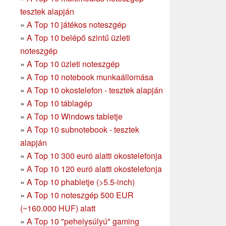
tesztek alapján
»
A Top 10 játékos noteszgép
»
A Top 10 belépő szintű üzleti
noteszgép
»
A Top 10 üzleti noteszgép
»
A Top 10 notebook munkaállomása
»
A Top 10 okostelefon - tesztek alapján
»
A Top 10 táblagép
»
A Top 10 Windows tabletje
»
A Top 10 subnotebook - tesztek
alapján
»
A Top 10 300 euró alatti okostelefonja
»
A Top 10 120 euró alatti okostelefonja
»
A Top 10 phabletje (>5.5-inch)
»
A Top 10 noteszgép 500 EUR
(~160.000 HUF) alatt
»
A Top 10 "pehelysúlyú" gaming