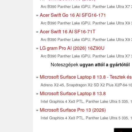
Arc B390 Panther Lake iGPU, Panther Lake Ultra X7 
Acer Swift Go 16 AI SFG16-171
Arc B390 Panther Lake iGPU, Panther Lake Ultra X9 
Acer Swift 16 AI SF16-71T
Arc B390 Panther Lake iGPU, Panther Lake Ultra X9 
LG gram Pro AI (2026) 16Z90U
Arc B390 Panther Lake iGPU, Panther Lake Ultra X7 3
Noteszgépek
ugyan attól a gyártótól
Microsoft Surface Laptop 8 13.8 - Tesztek és
Adreno X2-45, Snapdragon X2 SD X2 Plus X2P-64-100
Microsoft Surface Laptop 8 13.8
Intel Graphics 4 Xe3 PTL, Panther Lake Ultra 5 335, 1
Microsoft Surface Pro 13 (2026)
Intel Graphics 4 Xe3 PTL, Panther Lake Ultra 5 335, 