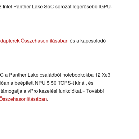
Az Intel Panther Lake SoC sorozat legerősebb iGPU-
Adapterek Összehasonlításában
és a kapcsolódó
C a Panther Lake családból notebookokba 12 Xe3
an a beépített NPU 5 50 TOPS-t kínál, és
támogatja a vPro kezelési funkciókat.» További
 Összehasonlításában
.