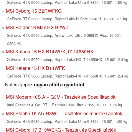
GeForce RTX 5060 Laptop, Panther Lake Ultra 9 386H, 16.00", 1.99 kg
MSI Cyborg 15 B2RWFKG
GeForce RTX 5060 Laptop, Raptor Lake-H Core 7 240H, 15.60", 2.1 kg
MSI Raider 16 Max HX B2WJ
GeForce RTX 5090 Laptop, Arrow Lake Ultra 9 290HX Plus, 16.00",
2.655 kg
MSI Katana 15 HX B14WGK, i7-14650HX
GeForce RTX 5070 Laptop, Raptor Lake-HX i7-14650HX, 15.60", 2.4 kg
MSI Katana 15 HX B14WFK
GeForce RTX 5060 Laptop, Raptor Lake-HX i7-14650HX, 15.60", 2.4 kg
Noteszgépek
ugyan attól a gyártótól
MSI Modern 16S AI+ G3M - Tesztek és Specifikációk
Intel Graphics 4 Xe3 PTL, Panther Lake Ultra 7 355, 16.00", 1.75 kg
MSI Stealth 16 AI+ B3WI – Tesztelés és műszaki adatok
GeForce RTX 5080 Laptop, Panther Lake Ultra 9 386H, 16.00", 1.99 kg
MSI Cyborg 17 B13WEKG - Tesztek és Specifikációk