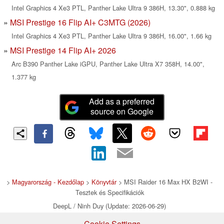
Intel Graphics 4 Xe3 PTL, Panther Lake Ultra 9 386H, 13.30", 0.888 kg
MSI Prestige 16 Flip AI+ C3MTG (2026)
Intel Graphics 4 Xe3 PTL, Panther Lake Ultra 9 386H, 16.00", 1.66 kg
MSI Prestige 14 Flip AI+ 2026
Arc B390 Panther Lake iGPU, Panther Lake Ultra X7 358H, 14.00",
1.377 kg
Add as a preferred
source on Google
>
Magyarország - Kezdőlap
>
Könyvtár
> MSI Raider 16 Max HX B2WI -
Tesztek és Specifikációk
DeepL / Ninh Duy (Update: 2026-06-29)
Cookie Settings