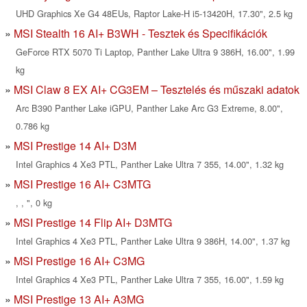
UHD Graphics Xe G4 48EUs, Raptor Lake-H i5-13420H, 17.30", 2.5 kg
MSI Stealth 16 AI+ B3WH - Tesztek és Specifikációk
GeForce RTX 5070 Ti Laptop, Panther Lake Ultra 9 386H, 16.00", 1.99
kg
MSI Claw 8 EX AI+ CG3EM – Tesztelés és műszaki adatok
Arc B390 Panther Lake iGPU, Panther Lake Arc G3 Extreme, 8.00",
0.786 kg
MSI Prestige 14 AI+ D3M
Intel Graphics 4 Xe3 PTL, Panther Lake Ultra 7 355, 14.00", 1.32 kg
MSI Prestige 16 AI+ C3MTG
, , ", 0 kg
MSI Prestige 14 Flip AI+ D3MTG
Intel Graphics 4 Xe3 PTL, Panther Lake Ultra 9 386H, 14.00", 1.37 kg
MSI Prestige 16 AI+ C3MG
Intel Graphics 4 Xe3 PTL, Panther Lake Ultra 7 355, 16.00", 1.59 kg
MSI Prestige 13 AI+ A3MG