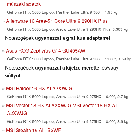
műszaki adatok
GeForce RTX 5080 Laptop, Panther Lake Ultra 9 386H, 1.95 kg
Alienware 16 Area-51 Core Ultra 9 290HX Plus
GeForce RTX 5080 Laptop, Arrow Lake Ultra 9 290HX Plus, 3.303 kg
Noteszgépek
ugyanazzal a grafikus adapterrel
Asus ROG Zephyrus G14 GU405AW
GeForce RTX 5080 Laptop, Panther Lake Ultra 9 386H, 14.00", 1.58 kg
Noteszgépek
ugyanazzal a kijelző mérettel
és/vagy
súllyal
MSI Raider 16 HX AI A2XWJG
GeForce RTX 5090 Laptop, Arrow Lake Ultra 9 275HX, 16.00", 2.7 kg
MSI Vector 18 HX AI A2XWJG MSI Vector 18 HX AI
A2XWJG
GeForce RTX 5090 Laptop, Arrow Lake Ultra 9 275HX, 18.00", 3.6 kg
MSI Stealth 16 AI+ B3WF