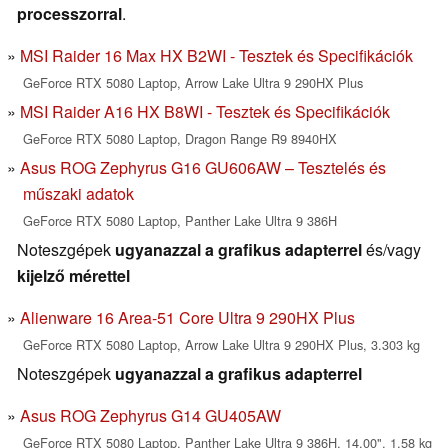
processzorral
.
MSI Raider 16 Max HX B2WI - Tesztek és Specifikációk
GeForce RTX 5080 Laptop, Arrow Lake Ultra 9 290HX Plus
MSI Raider A16 HX B8WI - Tesztek és Specifikációk
GeForce RTX 5080 Laptop, Dragon Range R9 8940HX
Asus ROG Zephyrus G16 GU606AW – Tesztelés és
műszaki adatok
GeForce RTX 5080 Laptop, Panther Lake Ultra 9 386H
Noteszgépek
ugyanazzal a grafikus adapterrel
és/vagy
kijelző mérettel
Alienware 16 Area-51 Core Ultra 9 290HX Plus
GeForce RTX 5080 Laptop, Arrow Lake Ultra 9 290HX Plus, 3.303 kg
Noteszgépek
ugyanazzal a grafikus adapterrel
Asus ROG Zephyrus G14 GU405AW
GeForce RTX 5080 Laptop, Panther Lake Ultra 9 386H, 14.00", 1.58 kg