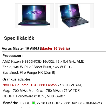
Specifikációk
Aorus Master 16 AM6J (
Master 16 Széria
)
Processzor
AMD Ryzen 9 9955HX3D 16c/32t, 16 x 5.4 GHz AMD
Zen 5, 145 W PL2 / Short Burst, 145 W PL1 /
Sustained, Fire Range-HX (Zen 5)
Grafikus adapter
NVIDIA GeForce RTX 5080 Laptop
- 16 GB VRAM,
Mag: 1702 MHz, Memória: 1750 MHz, 175 W TDP,
GDDR7, ForceWare 610.74, MUX Switch
Memória
32 GB
, 2x 16 GB DDR5-5600, two SO-DIMM-slots