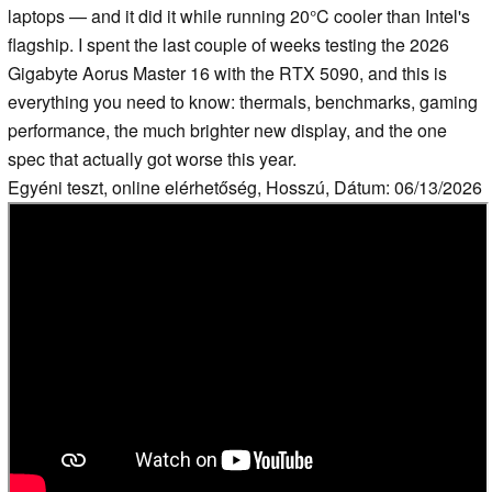
laptops — and it did it while running 20°C cooler than Intel's
flagship. I spent the last couple of weeks testing the 2026
Gigabyte Aorus Master 16 with the RTX 5090, and this is
everything you need to know: thermals, benchmarks, gaming
performance, the much brighter new display, and the one
spec that actually got worse this year.
Egyéni teszt, online elérhetőség, Hosszú, Dátum: 06/13/2026