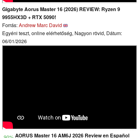
Gigabyte Aorus Master 16 (2026) REVIEW: Ryzen 9
9955HX3D + RTX 5090!
Forrás:
Andrew Marc David
Egyéni teszt, online elérhetőség, Nagyon rövid, Dátum:
06/01/2026
AORUS Master 16 AM6J 2026 Review en Español
90%