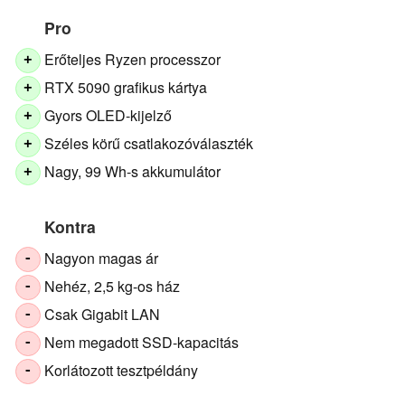
Pro
Erőteljes Ryzen processzor
+
RTX 5090 grafikus kártya
+
Gyors OLED-kijelző
+
Széles körű csatlakozóválaszték
+
Nagy, 99 Wh-s akkumulátor
+
Kontra
Nagyon magas ár
-
Nehéz, 2,5 kg-os ház
-
Csak Gigabit LAN
-
Nem megadott SSD-kapacitás
-
Korlátozott tesztpéldány
-