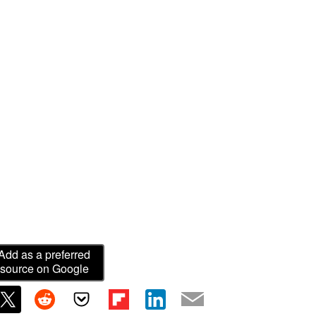
Add as a preferred
source on Google