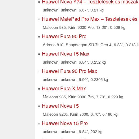
Huawei Nova Y74 – Tesztelések és műszaki
unknown, unknown, 6.67", 0.21 kg
Huawei MatePad Pro Max – Tesztelések és
Maleoon 935, Kirin 9030 Pro, 13.20", 0.509 kg
Huawei Pura 90 Pro
Adreno 810, Snapdragon SD 7s Gen 4, 6.83", 0.213 k
Huawei Nova 15 Max
unknown, unknown, 6.84", 0.232 kg
Huawei Pura 90 Pro Max
unknown, unknown, 6.90", 0.2305 kg
Huawei Pura X Max
Maleoon 935, Kirin 9030 Pro, 7.70", 0.229 kg
Huawei Nova 15
Maleoon 920c, Kirin 8000, 6.70", 0.196 kg
Huawei Nova 15 Pro
unknown, unknown, 6.84", 202 kg