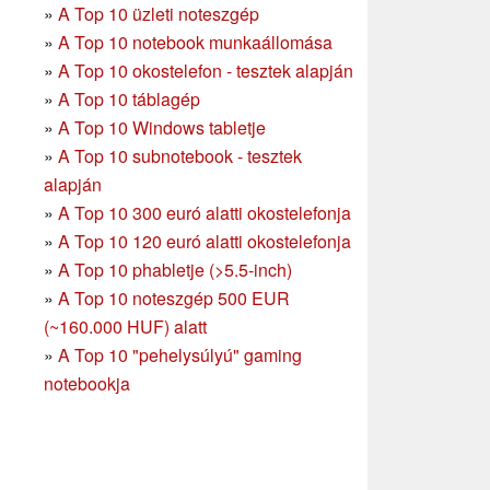
»
A Top 10 üzleti noteszgép
»
A Top 10 notebook munkaállomása
»
A Top 10 okostelefon - tesztek alapján
»
A Top 10 táblagép
»
A Top 10 Windows tabletje
»
A Top 10 subnotebook - tesztek
alapján
»
A Top 10 300 euró alatti okostelefonja
»
A Top 10 120 euró alatti okostelefonja
»
A Top 10 phabletje (>5.5-inch)
»
A Top 10 noteszgép 500 EUR
(~160.000 HUF) alatt
»
A Top 10 "pehelysúlyú" gaming
notebookja