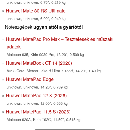
unknown, unknown, 6.75", 0.219 kg
Huawei Mate 80 RS Ultimate
unknown, unknown, 6.90", 0.249 kg
Noteszgépek
ugyan attól a gyártótól
Huawei MatePad Pro Max – Tesztelések és műszaki
adatok
Maleoon 935, Kirin 9030 Pro, 13.20", 0.509 kg
Huawei MateBook GT 14 (2026)
Arc 8-Core, Meteor Lake-H Ultra 7 155H, 14.20", 1.49 kg
Huawei MatePad Edge
unknown, unknown, 14.20", 0.789 kg
Huawei MatePad 12 X (2026)
unknown, unknown, 12.00", 0.555 kg
Huawei MatePad 11.5 S (2026)
Maleoon 920A, Kirin T92C, 11.50", 0.515 kg