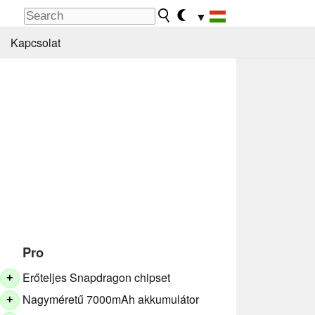
▼
Kapcsolat
Pro
Erőteljes Snapdragon chipset
+
Nagyméretű 7000mAh akkumulátor
+