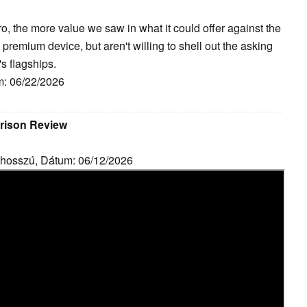
, the more value we saw in what it could offer against the
 premium device, but aren't willing to shell out the asking
's flagships.
m: 06/22/2026
rison Review
 hosszú, Dátum: 06/12/2026