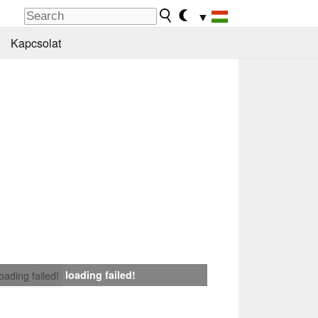
▼
Kapcsolat
loading failed!
loading failed!