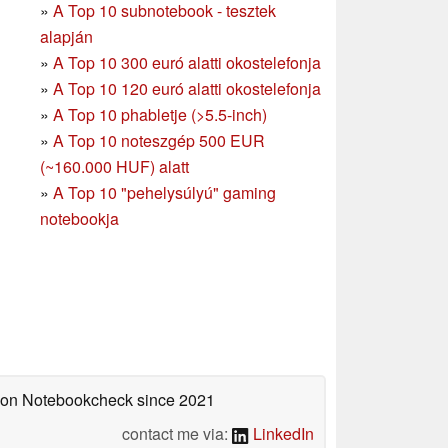
»
A Top 10 subnotebook - tesztek
alapján
»
A Top 10 300 euró alatti okostelefonja
»
A Top 10 120 euró alatti okostelefonja
»
A Top 10 phabletje (>5.5-inch)
»
A Top 10 noteszgép 500 EUR
(~160.000 HUF) alatt
»
A Top 10 "pehelysúlyú" gaming
notebookja
d on Notebookcheck
since 2021
contact me via:
LinkedIn