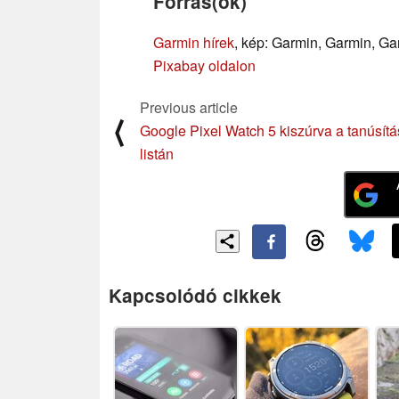
Forrás(ok)
Garmin hírek
, kép: Garmin, Garmin, G
Pixabay oldalon
Previous article
⟨
Google Pixel Watch 5 kiszúrva a tanúsítá
listán
Kapcsolódó cikkek