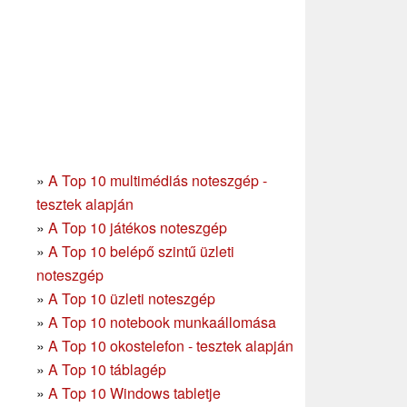
»
A Top 10 multimédiás noteszgép -
tesztek alapján
»
A Top 10 játékos noteszgép
»
A Top 10 belépő szintű üzleti
noteszgép
»
A Top 10 üzleti noteszgép
»
A Top 10 notebook munkaállomása
»
A Top 10 okostelefon - tesztek alapján
»
A Top 10 táblagép
»
A Top 10 Windows tabletje