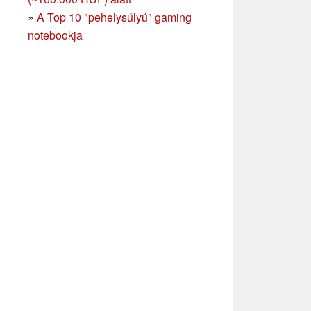
»
A Top 10 "pehelysúlyú" gaming
notebookja