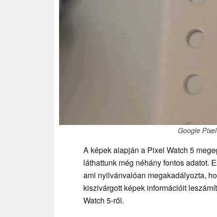
Google Pixel
A képek alapján a Pixel Watch 5 megeg
láthattunk még néhány fontos adatot. 
ami nyilvánvalóan megakadályozta, hog
kiszivárgott képek információit leszámí
Watch 5-ről.