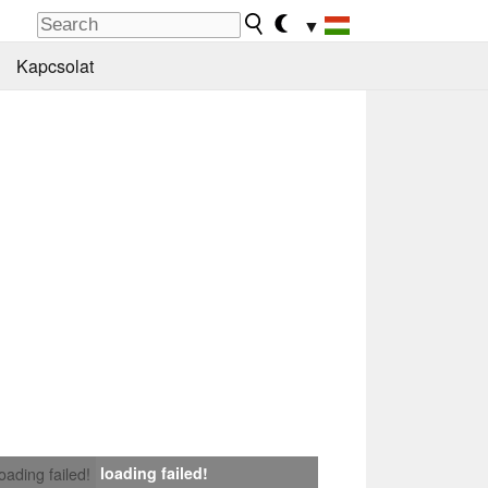
▼
Kapcsolat
loading failed!
loading failed!