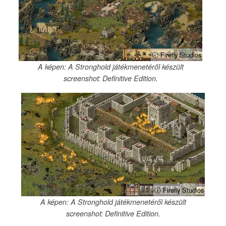
ⓘ Firefly Studios
A képen: A Stronghold játékmenetéről készült
screenshot: Definitive Edition.
ⓘ Firefly Studios
A képen: A Stronghold játékmenetéről készült
screenshot: Definitive Edition.