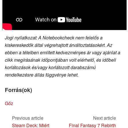
Jogi nyilatkozat: A Notebookcheck nem felelős a
kiskereskedők által végrehajtott árváltoztatásokért. Az
ebben a tételben említett kedvezményes ár vagy ajánlat a
cikk megírásának időpontjában volt elérhető, és időbeli
korlátozások és/vagy korlátozott darabszámú
rendelkezésre állás függvénye lehet.
Forrás(ok)
Gőz
Previous article
Next article
Steam Deck: Miért
Final Fantasy 7 Rebirth