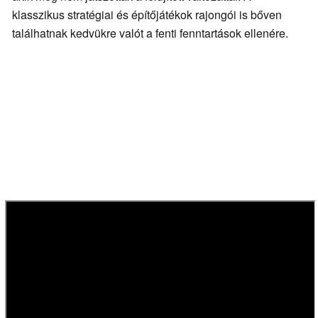
klasszikus stratégiai és építőjátékok rajongói is bőven
találhatnak kedvükre valót a fenti fenntartások ellenére.