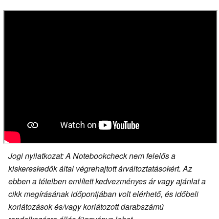
Jogi nyilatkozat: A Notebookcheck nem felelős a
kiskereskedők által végrehajtott árváltoztatásokért. Az
ebben a tételben említett kedvezményes ár vagy ajánlat a
cikk megírásának időpontjában volt elérhető, és időbeli
korlátozások és/vagy korlátozott darabszámú