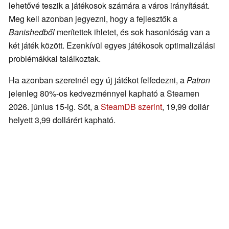
lehetővé teszik a játékosok számára a város irányítását.
Meg kell azonban jegyezni, hogy a fejlesztők a
Banishedből
merítettek ihletet, és sok hasonlóság van a
két játék között. Ezenkívül egyes játékosok optimalizálási
problémákkal találkoztak.
Ha azonban szeretnél egy új játékot felfedezni, a
Patron
jelenleg 80%-os kedvezménnyel kapható a Steamen
2026. június 15-ig. Sőt, a
SteamDB szerint
, 19,99 dollár
helyett 3,99 dollárért kapható.