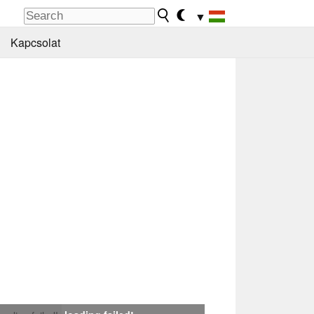
▼
Kapcsolat