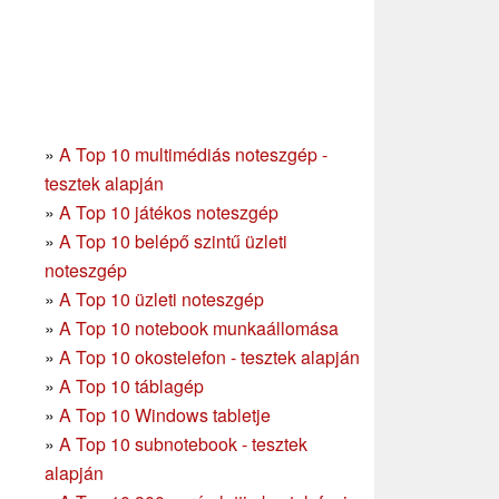
»
A Top 10 multimédiás noteszgép -
tesztek alapján
»
A Top 10 játékos noteszgép
»
A Top 10 belépő szintű üzleti
noteszgép
»
A Top 10 üzleti noteszgép
»
A Top 10 notebook munkaállomása
»
A Top 10 okostelefon - tesztek alapján
»
A Top 10 táblagép
»
A Top 10 Windows tabletje
»
A Top 10 subnotebook - tesztek
alapján