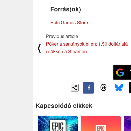
Forrás(ok)
Epic Games Store
Previous article
Póker a sárkányok ellen: 1,50 dollár alá
⟨
csökken a Steamen
Kapcsolódó cikkek