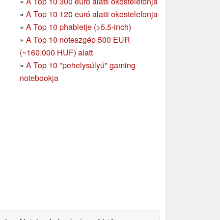
»
A Top 10 300 euró alatti okostelefonja
»
A Top 10 120 euró alatti okostelefonja
»
A Top 10 phabletje (>5.5-inch)
»
A Top 10 noteszgép 500 EUR
(~160.000 HUF) alatt
»
A Top 10 "pehelysúlyú" gaming
notebookja