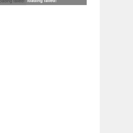
loading failed!
loading failed!