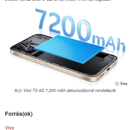
ⓘ Vivo
A(z) Vivo T5 4G 7,200 mAh akkumulátorral rendelkezik
Forrás(ok)
Vivo