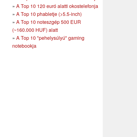
»
A Top 10 120 euró alatti okostelefonja
»
A Top 10 phabletje (>5.5-inch)
»
A Top 10 noteszgép 500 EUR
(~160.000 HUF) alatt
»
A Top 10 "pehelysúlyú" gaming
notebookja