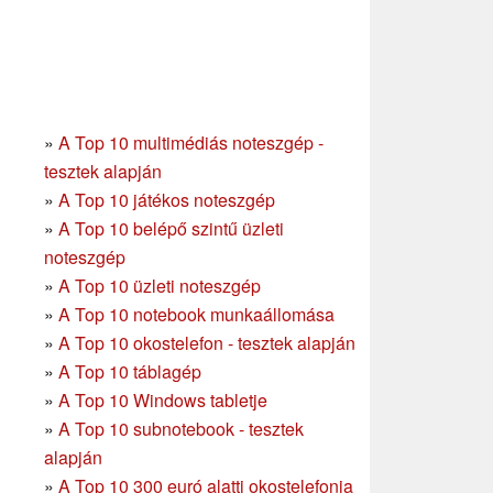
»
A Top 10 multimédiás noteszgép -
tesztek alapján
»
A Top 10 játékos noteszgép
»
A Top 10 belépő szintű üzleti
noteszgép
»
A Top 10 üzleti noteszgép
»
A Top 10 notebook munkaállomása
»
A Top 10 okostelefon - tesztek alapján
»
A Top 10 táblagép
»
A Top 10 Windows tabletje
»
A Top 10 subnotebook - tesztek
alapján
»
A Top 10 300 euró alatti okostelefonja