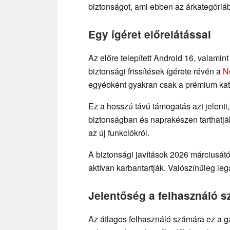
biztonságot, ami ebben az árkategóriá
Egy ígéret előrelátással
Az előre telepített Android 16, valamin
biztonsági frissítések ígérete révén a
N
egyébként gyakran csak a prémium kat
Ez a hosszú távú támogatás azt jelenti
biztonságban és naprakészen tarthatjá
az új funkciókról.
A biztonsági javítások 2026 márciusátó
aktívan karbantartják. Valószínűleg le
Jelentőség a felhasználó 
Az átlagos felhasználó számára ez a ga