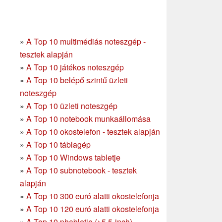
»
A Top 10 multimédiás noteszgép -
tesztek alapján
»
A Top 10 játékos noteszgép
»
A Top 10 belépő szintű üzleti
noteszgép
»
A Top 10 üzleti noteszgép
»
A Top 10 notebook munkaállomása
»
A Top 10 okostelefon - tesztek alapján
»
A Top 10 táblagép
»
A Top 10 Windows tabletje
»
A Top 10 subnotebook - tesztek
alapján
»
A Top 10 300 euró alatti okostelefonja
»
A Top 10 120 euró alatti okostelefonja
»
A Top 10 phabletje (>5.5-inch)