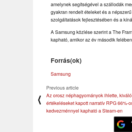
amelynek segítségével a szállodák meg
gyakran rendelt ételeket és a népszerű
szolgáltatások fejlesztésében és a kíná
A Samsung közlése szerint a The Frame 
kapható, amikor az év második felébe
Forrás(ok)
Samsung
Previous article
Az orosz néphagyományok ihlette, kiváló
⟨
értékeléseket kapott narratív RPG 66%-o
kedvezménnyel kapható a Steam-en