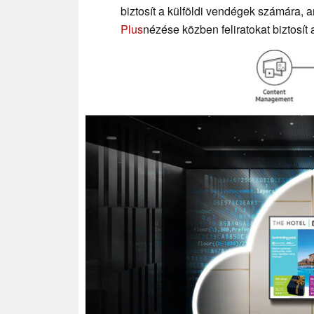
biztosít a külföldi vendégek számára,
Plus
nézése közben feliratokat biztosí