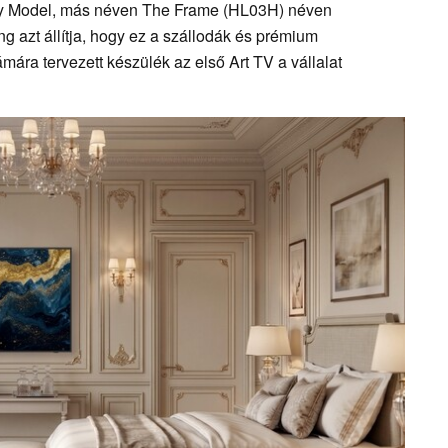
ty Model, más néven The Frame (HL03H) néven
g azt állítja, hogy ez a szállodák és prémium
ára tervezett készülék az első Art TV a vállalat