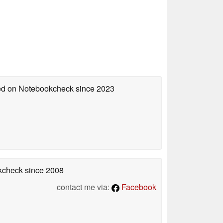
hed on Notebookcheck
since 2023
okcheck
since 2008
contact me via:
Facebook