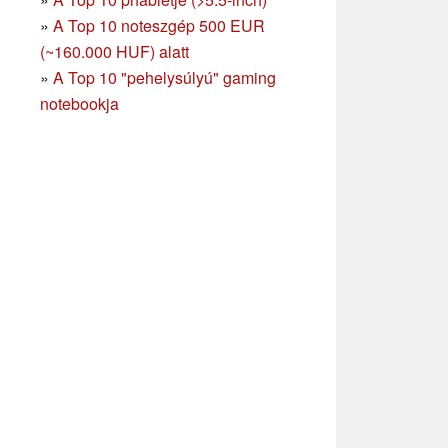
»
A Top 10 noteszgép 500 EUR
(~160.000 HUF) alatt
»
A Top 10 "pehelysúlyú" gaming
notebookja