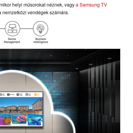
 amikor helyi műsorokat néznek, vagy
a Samsung TV
t a nemzetközi vendégek számára.