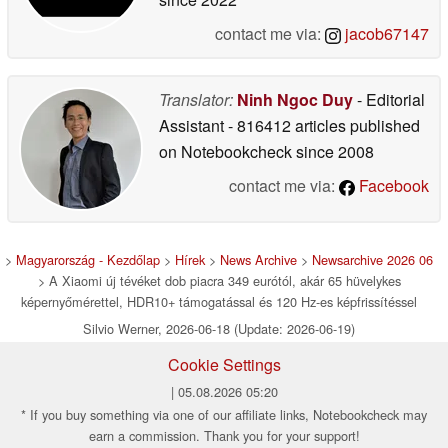
contact me via:
jacob67147
Translator:
Ninh Ngoc Duy
- Editorial
Assistant
- 816412 articles published
on Notebookcheck
since 2008
contact me via:
Facebook
>
Magyarország - Kezdőlap
>
Hírek
>
News Archive
>
Newsarchive 2026 06
> A Xiaomi új tévéket dob piacra 349 eurótól, akár 65 hüvelykes
képernyőmérettel, HDR10+ támogatással és 120 Hz-es képfrissítéssel
Silvio Werner, 2026-06-18 (Update: 2026-06-19)
Cookie Settings
| 05.08.2026 05:20
* If you buy something via one of our affiliate links, Notebookcheck may
earn a commission. Thank you for your support!