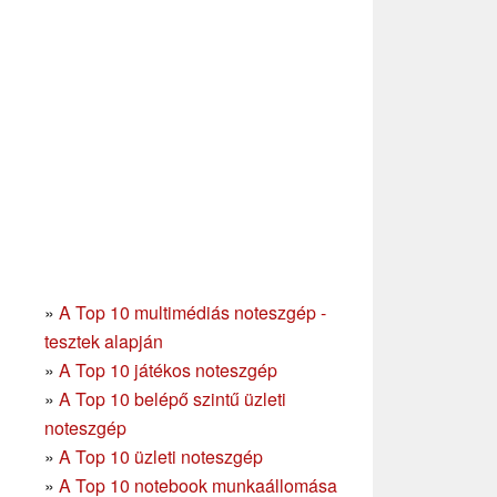
»
A Top 10 multimédiás noteszgép -
tesztek alapján
»
A Top 10 játékos noteszgép
»
A Top 10 belépő szintű üzleti
noteszgép
»
A Top 10 üzleti noteszgép
»
A Top 10 notebook munkaállomása