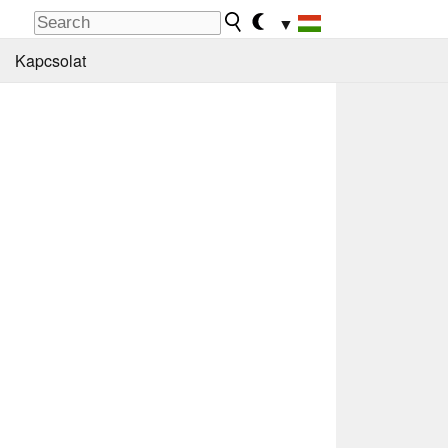
▼
Kapcsolat