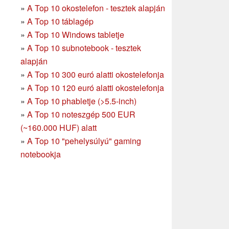
»
A Top 10 okostelefon - tesztek alapján
»
A Top 10 táblagép
»
A Top 10 Windows tabletje
»
A Top 10 subnotebook - tesztek
alapján
»
A Top 10 300 euró alatti okostelefonja
»
A Top 10 120 euró alatti okostelefonja
»
A Top 10 phabletje (>5.5-inch)
»
A Top 10 noteszgép 500 EUR
(~160.000 HUF) alatt
»
A Top 10 "pehelysúlyú" gaming
notebookja