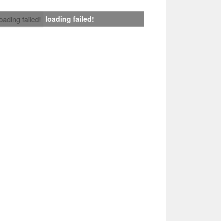
loading failed!
loading failed!