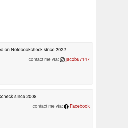
shed on Notebookcheck
since 2022
contact me via:
jacob67147
okcheck
since 2008
contact me via:
Facebook