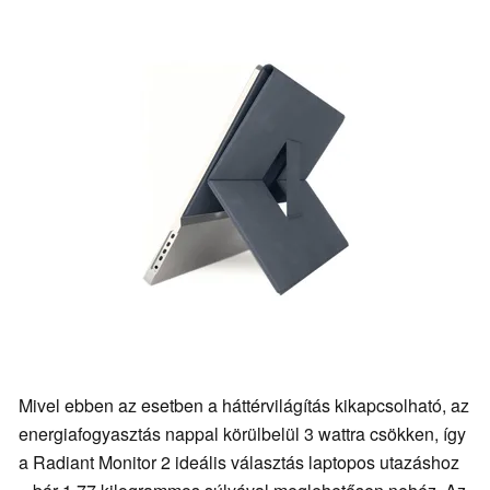
Mivel ebben az esetben a háttérvilágítás kikapcsolható, az
energiafogyasztás nappal körülbelül 3 wattra csökken, így
a Radiant Monitor 2 ideális választás laptopos utazáshoz