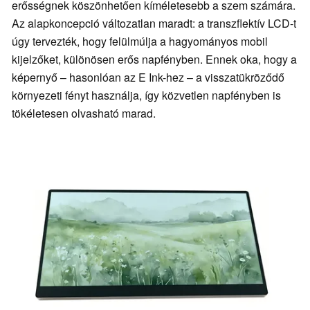
erősségnek köszönhetően kíméletesebb a szem számára.
Az alapkoncepció változatlan maradt: a transzflektív LCD-t
úgy tervezték, hogy felülmúlja a hagyományos mobil
kijelzőket, különösen erős napfényben. Ennek oka, hogy a
képernyő – hasonlóan az E Ink-hez – a visszatükröződő
környezeti fényt használja, így közvetlen napfényben is
tökéletesen olvasható marad.