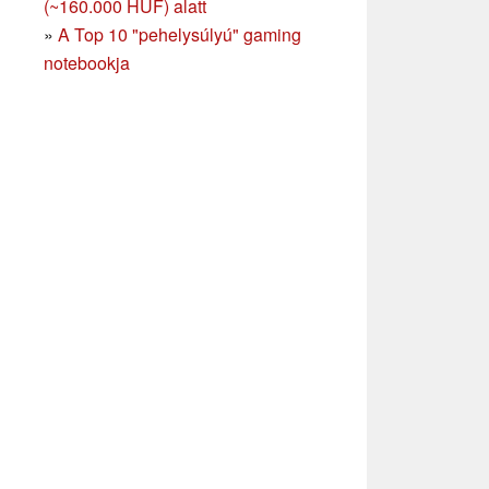
(~160.000 HUF) alatt
»
A Top 10 "pehelysúlyú" gaming
notebookja