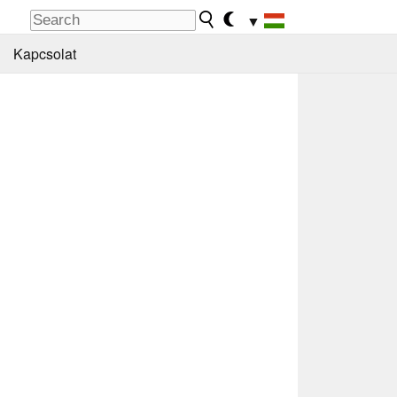
▼
Kapcsolat