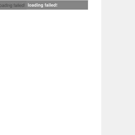
loading failed!
loading failed!