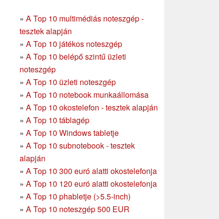
»
A Top 10 multimédiás noteszgép -
tesztek alapján
»
A Top 10 játékos noteszgép
»
A Top 10 belépő szintű üzleti
noteszgép
»
A Top 10 üzleti noteszgép
»
A Top 10 notebook munkaállomása
»
A Top 10 okostelefon - tesztek alapján
»
A Top 10 táblagép
»
A Top 10 Windows tabletje
»
A Top 10 subnotebook - tesztek
alapján
»
A Top 10 300 euró alatti okostelefonja
»
A Top 10 120 euró alatti okostelefonja
»
A Top 10 phabletje (>5.5-inch)
»
A Top 10 noteszgép 500 EUR