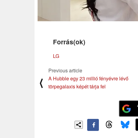
Forrás(ok)
LG
Previous article
A Hubble egy 23 millió fényévre lévő
⟨
törpegalaxis képét tárja fel