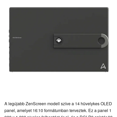
A legújabb ZenScreen modell szíve a 14 hüvelykes OLED
panel, amelyet 16:10 formátumban terveztek. Ez a panel 1