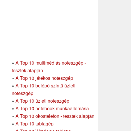
»
A Top 10 multimédiás noteszgép -
tesztek alapján
»
A Top 10 játékos noteszgép
»
A Top 10 belépő szintű üzleti
noteszgép
»
A Top 10 üzleti noteszgép
»
A Top 10 notebook munkaállomása
»
A Top 10 okostelefon - tesztek alapján
»
A Top 10 táblagép