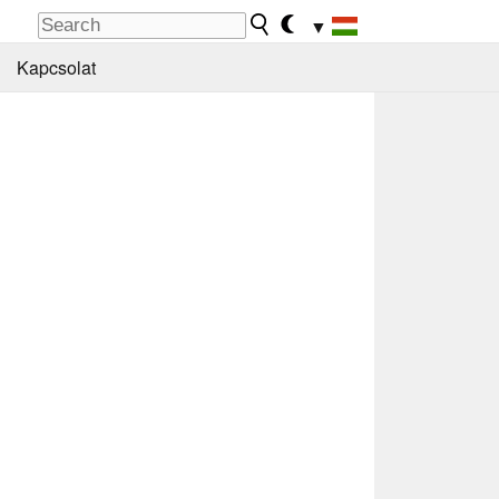
▼
Kapcsolat