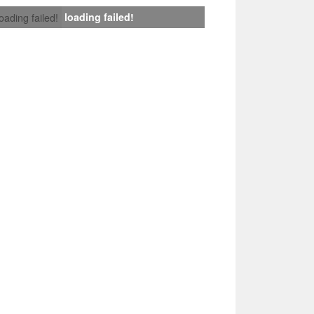
loading failed!
loading failed!