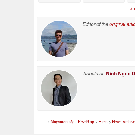
Sh
Editor of the
original arti
Translator:
Ninh Ngoc 
>
Magyarország - Kezdőlap
>
Hírek
>
News Archiv