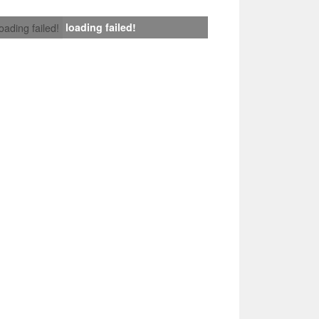
loading failed!
loading failed!