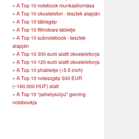
»
A Top 10 notebook munkaállomása
»
A Top 10 okostelefon - tesztek alapján
»
A Top 10 táblagép
»
A Top 10 Windows tabletje
»
A Top 10 subnotebook - tesztek
alapján
»
A Top 10 300 euró alatti okostelefonja
»
A Top 10 120 euró alatti okostelefonja
»
A Top 10 phabletje (>5.5-inch)
»
A Top 10 noteszgép 500 EUR
(~160.000 HUF) alatt
»
A Top 10 "pehelysúlyú" gaming
notebookja