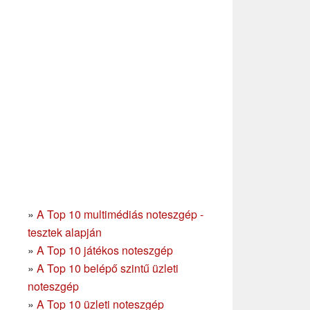
»
A Top 10 multimédiás noteszgép -
tesztek alapján
»
A Top 10 játékos noteszgép
»
A Top 10 belépő szintű üzleti
noteszgép
»
A Top 10 üzleti noteszgép