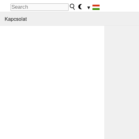
▼
Kapcsolat