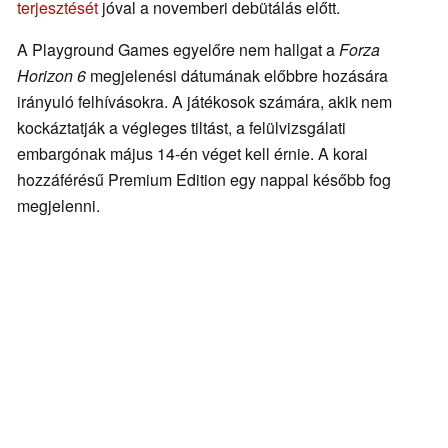
terjesztését
jóval a novemberi debütálás előtt.
A Playground Games egyelőre nem hallgat a
Forza
Horizon 6
megjelenési dátumának előbbre hozására
irányuló felhívásokra. A játékosok számára, akik nem
kockáztatják a végleges tiltást, a felülvizsgálati
embargónak május 14-én véget kell érnie. A korai
hozzáférésű Premium Edition egy nappal később fog
megjelenni.