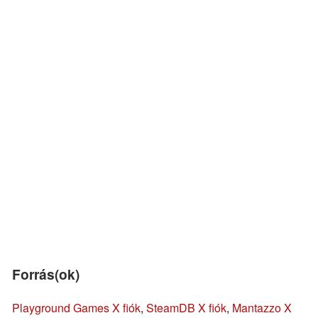
Forrás(ok)
Playground Games X fiók
,
SteamDB X fiók
,
Mantazzo X