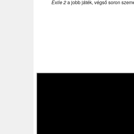
Exile 2
a jobb játék, végső soron szemé