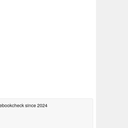
otebookcheck
since 2024