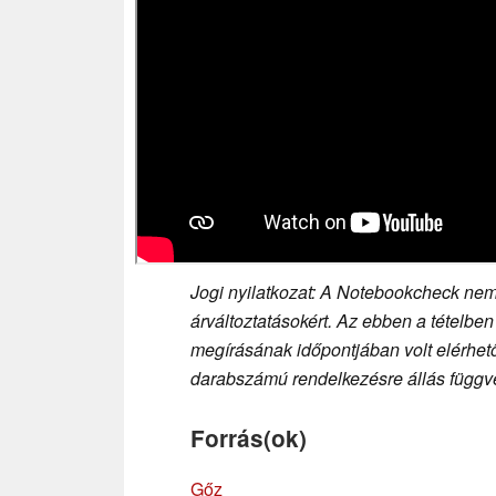
Jogi nyilatkozat: A Notebookcheck nem 
árváltoztatásokért. Az ebben a tételben
megírásának időpontjában volt elérhető,
darabszámú rendelkezésre állás függvé
Forrás(ok)
Gőz