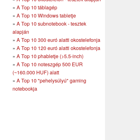
»
A Top 10 táblagép
»
A Top 10 Windows tabletje
»
A Top 10 subnotebook - tesztek
alapján
»
A Top 10 300 euró alatti okostelefonja
»
A Top 10 120 euró alatti okostelefonja
»
A Top 10 phabletje (>5.5-inch)
»
A Top 10 noteszgép 500 EUR
(~160.000 HUF) alatt
»
A Top 10 "pehelysúlyú" gaming
notebookja