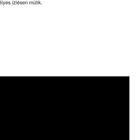
lyes ízlésen múlik.