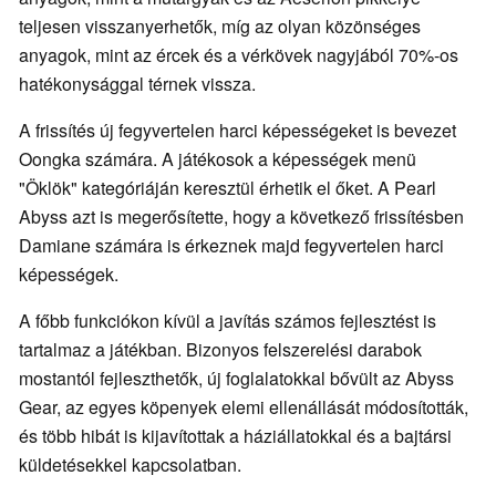
teljesen visszanyerhetők, míg az olyan közönséges
anyagok, mint az ércek és a vérkövek nagyjából 70%-os
hatékonysággal térnek vissza.
A frissítés új fegyvertelen harci képességeket is bevezet
Oongka számára. A játékosok a képességek menü
"Öklök" kategóriáján keresztül érhetik el őket. A Pearl
Abyss azt is megerősítette, hogy a következő frissítésben
Damiane számára is érkeznek majd fegyvertelen harci
képességek.
A főbb funkciókon kívül a javítás számos fejlesztést is
tartalmaz a játékban. Bizonyos felszerelési darabok
mostantól fejleszthetők, új foglalatokkal bővült az Abyss
Gear, az egyes köpenyek elemi ellenállását módosították,
és több hibát is kijavítottak a háziállatokkal és a bajtársi
küldetésekkel kapcsolatban.