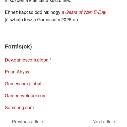
miközben a kiállításra készülnek.
Ehhez kapcsolódó hír, hogy
a Gears of War: E-Day
játszható lesz a Gamescom 2026-on.
Forrás(ok)
Dev.gamescom.global/
Pearl Abyss
Gamescom.global
Gamedeveloper.com
Samsung.com
Previous article
Next article