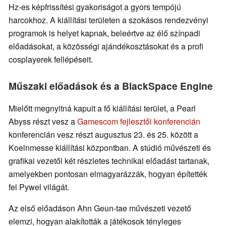
Hz-es képfrissítési gyakoriságot a gyors tempójú
harcokhoz. A kiállítási területen a szokásos rendezvényi
programok is helyet kapnak, beleértve az élő színpadi
előadásokat, a közösségi ajándékosztásokat és a profi
cosplayerek fellépéseit.
Műszaki előadások és a BlackSpace Engine
Mielőtt megnyitná kapuit a fő kiállítási terület, a Pearl
Abyss részt vesz a
Gamescom fejlesztői konferencián
konferencián vesz részt augusztus 23. és 25. között a
Koelnmesse kiállítási központban. A stúdió művészeti és
grafikai vezetői két részletes technikai előadást tartanak,
amelyekben pontosan elmagyarázzák, hogyan építették
fel Pywel világát.
Az első előadáson Ahn Geun-tae művészeti vezető
elemzi, hogyan alakították a játékosok tényleges