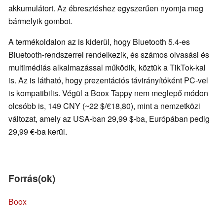
akkumulátort. Az ébresztéshez egyszerűen nyomja meg
bármelyik gombot.
A termékoldalon az is kiderül, hogy Bluetooth 5.4-es
Bluetooth-rendszerrel rendelkezik, és számos olvasási és
multimédiás alkalmazással működik, köztük a TikTok-kal
is. Az is látható, hogy prezentációs távirányítóként PC-vel
is kompatibilis. Végül a Boox Tappy nem meglepő módon
olcsóbb is, 149 CNY (~22 $/€18,80), mint a nemzetközi
változat, amely az USA-ban 29,99 $-ba, Európában pedig
29,99 €-ba kerül.
Forrás(ok)
Boox