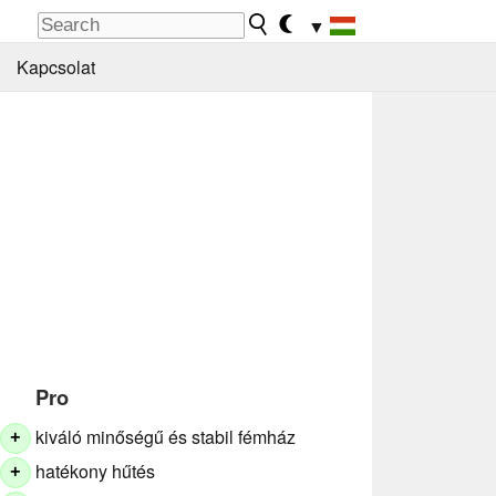
▼
Kapcsolat
Pro
kiváló minőségű és stabil fémház
+
hatékony hűtés
+