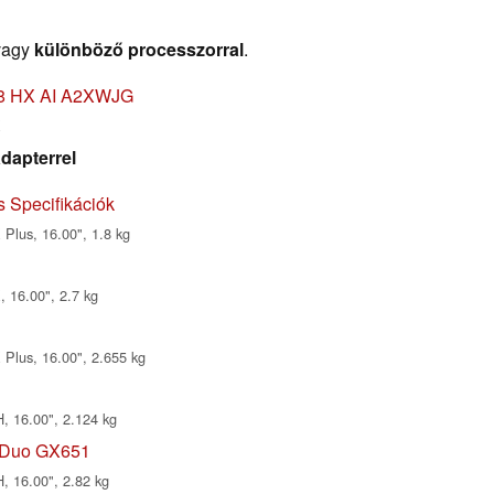
vagy
különböző processzorral
.
18 HX AI A2XWJG
X
dapterrel
s Specifikációk
Plus, 16.00", 1.8 kg
 16.00", 2.7 kg
Plus, 16.00", 2.655 kg
, 16.00", 2.124 kg
Duo GX651
, 16.00", 2.82 kg