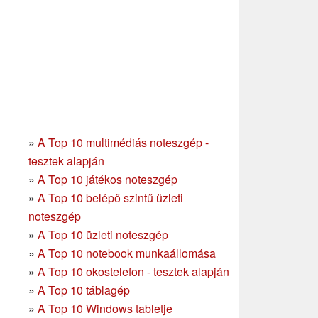
»
A Top 10 multimédiás noteszgép -
tesztek alapján
»
A Top 10 játékos noteszgép
»
A Top 10 belépő szintű üzleti
noteszgép
»
A Top 10 üzleti noteszgép
»
A Top 10 notebook munkaállomása
»
A Top 10 okostelefon - tesztek alapján
»
A Top 10 táblagép
»
A Top 10 Windows tabletje