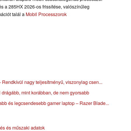
és a 285HX 2026-os frissítése, valószínűleg
ációt talál a
Mobil Processzorok
 Rendkívül nagy teljesítményű, viszonylag csen...
 drágább, mint korábban, de nem gyorsabb
abb és legcsendesebb gamer laptop – Razer Blade...
és és műszaki adatok