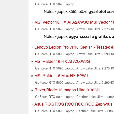
GeForce RTX 5090 Laptop
Noteszgépek különböző
gyártótól
és/
MSI Vector 18 HX AI A2XWJG MSI Vector 
GeForce RTX 5090 Laptop, Arrow Lake Ultra 9 275H
Noteszgépek
ugyanazzal a grafikus a
Lenovo Legion Pro 7i 16 Gen 11 - Tesztek é
GeForce RTX 5090 Laptop, Arrow Lake Ultra 9 290HX 
MSI Raider 16 HX AI A2XWJG
GeForce RTX 5090 Laptop, Arrow Lake Ultra 9 275HX,
MSI Raider 16 Max HX B2WJ
GeForce RTX 5090 Laptop, Arrow Lake Ultra 9 290HX 
Razer Blade 16 magos Ultra 9 386H
GeForce RTX 5090 Laptop, Panther Lake Ultra 9 386H
Asus ROG ROG ROG ROG ROG Zephyrus 
GeForce RTX 5090 Laptop, Panther Lake Ultra 9 386H