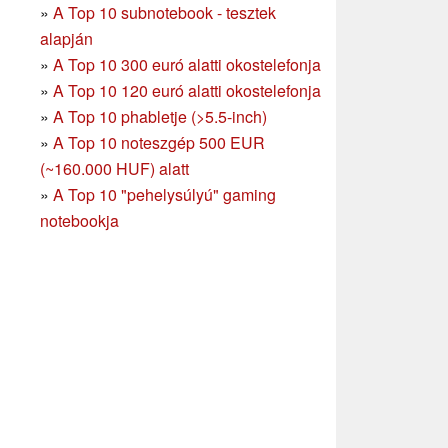
»
A Top 10 subnotebook - tesztek
alapján
»
A Top 10 300 euró alatti okostelefonja
»
A Top 10 120 euró alatti okostelefonja
»
A Top 10 phabletje (>5.5-inch)
»
A Top 10 noteszgép 500 EUR
(~160.000 HUF) alatt
»
A Top 10 "pehelysúlyú" gaming
notebookja