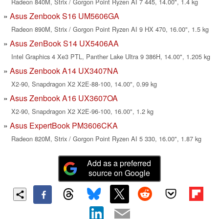
Radeon 840M, Strix / Gorgon Point Ryzen AI 7 445, 14.00", 1.4 kg
Asus Zenbook S16 UM5606GA
Radeon 890M, Strix / Gorgon Point Ryzen AI 9 HX 470, 16.00", 1.5 kg
Asus ZenBook S14 UX5406AA
Intel Graphics 4 Xe3 PTL, Panther Lake Ultra 9 386H, 14.00", 1.205 kg
Asus Zenbook A14 UX3407NA
X2-90, Snapdragon X2 X2E-88-100, 14.00", 0.99 kg
Asus Zenbook A16 UX3607OA
X2-90, Snapdragon X2 X2E-96-100, 16.00", 1.2 kg
Asus ExpertBook PM3606CKA
Radeon 820M, Strix / Gorgon Point Ryzen AI 5 330, 16.00", 1.87 kg
Add as a preferred
source on Google