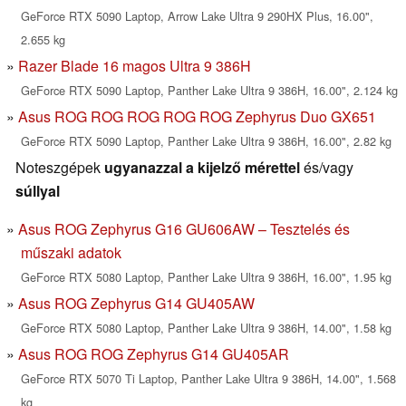
GeForce RTX 5090 Laptop, Arrow Lake Ultra 9 290HX Plus, 16.00",
2.655 kg
Razer Blade 16 magos Ultra 9 386H
GeForce RTX 5090 Laptop, Panther Lake Ultra 9 386H, 16.00", 2.124 kg
Asus ROG ROG ROG ROG ROG Zephyrus Duo GX651
GeForce RTX 5090 Laptop, Panther Lake Ultra 9 386H, 16.00", 2.82 kg
Noteszgépek
ugyanazzal a kijelző mérettel
és/vagy
súllyal
Asus ROG Zephyrus G16 GU606AW – Tesztelés és
műszaki adatok
GeForce RTX 5080 Laptop, Panther Lake Ultra 9 386H, 16.00", 1.95 kg
Asus ROG Zephyrus G14 GU405AW
GeForce RTX 5080 Laptop, Panther Lake Ultra 9 386H, 14.00", 1.58 kg
Asus ROG ROG Zephyrus G14 GU405AR
GeForce RTX 5070 Ti Laptop, Panther Lake Ultra 9 386H, 14.00", 1.568
kg