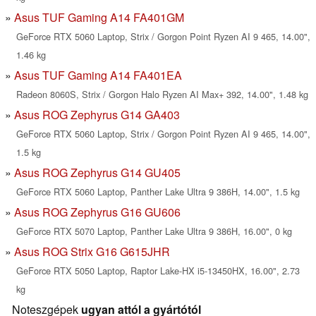
Asus TUF Gaming A14 FA401GM
GeForce RTX 5060 Laptop, Strix / Gorgon Point Ryzen AI 9 465, 14.00",
1.46 kg
Asus TUF Gaming A14 FA401EA
Radeon 8060S, Strix / Gorgon Halo Ryzen AI Max+ 392, 14.00", 1.48 kg
Asus ROG Zephyrus G14 GA403
GeForce RTX 5060 Laptop, Strix / Gorgon Point Ryzen AI 9 465, 14.00",
1.5 kg
Asus ROG Zephyrus G14 GU405
GeForce RTX 5060 Laptop, Panther Lake Ultra 9 386H, 14.00", 1.5 kg
Asus ROG Zephyrus G16 GU606
GeForce RTX 5070 Laptop, Panther Lake Ultra 9 386H, 16.00", 0 kg
Asus ROG Strix G16 G615JHR
GeForce RTX 5050 Laptop, Raptor Lake-HX i5-13450HX, 16.00", 2.73
kg
Noteszgépek
ugyan attól a gyártótól