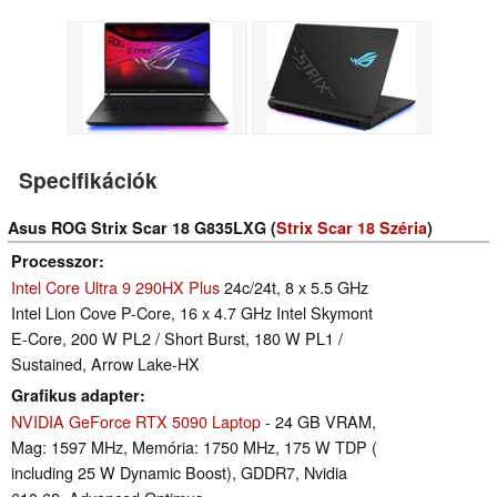
Specifikációk
Asus ROG Strix Scar 18 G835LXG (
Strix Scar 18 Széria
)
Processzor
Intel Core Ultra 9 290HX Plus
24c/24t, 8 x 5.5 GHz
Intel Lion Cove P-Core, 16 x 4.7 GHz Intel Skymont
E-Core, 200 W PL2 / Short Burst, 180 W PL1 /
Sustained, Arrow Lake-HX
Grafikus adapter
NVIDIA GeForce RTX 5090 Laptop
- 24 GB VRAM,
Mag: 1597 MHz, Memória: 1750 MHz, 175 W TDP (
including 25 W Dynamic Boost), GDDR7, Nvidia