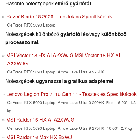
Hasonló noteszgépek
eltérő gyártótól
Razer Blade 18 2026 - Tesztek és Specifikációk
GeForce RTX 5090 Laptop
Noteszgépek különböző
gyártótól
és/vagy
különböző
processzorral
.
MSI Vector 18 HX AI A2XWJG MSI Vector 18 HX AI
A2XWJG
GeForce RTX 5090 Laptop, Arrow Lake Ultra 9 275HX
Noteszgépek
ugyanazzal a grafikus adapterrel
Lenovo Legion Pro 7i 16 Gen 11 - Tesztek és Specifikációk
GeForce RTX 5090 Laptop, Arrow Lake Ultra 9 290HX Plus, 16.00", 1.8
kg
MSI Raider 16 HX AI A2XWJG
GeForce RTX 5090 Laptop, Arrow Lake Ultra 9 275HX, 16.00", 2.7 kg
MSI Raider 16 Max HX B2WJ