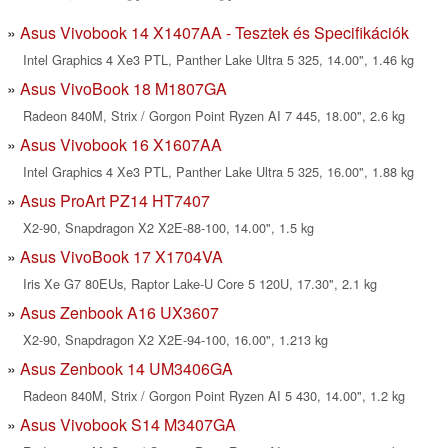
Asus Vivobook 14 X1407AA - Tesztek és Specifikációk
Intel Graphics 4 Xe3 PTL, Panther Lake Ultra 5 325, 14.00", 1.46 kg
Asus VivoBook 18 M1807GA
Radeon 840M, Strix / Gorgon Point Ryzen AI 7 445, 18.00", 2.6 kg
Asus Vivobook 16 X1607AA
Intel Graphics 4 Xe3 PTL, Panther Lake Ultra 5 325, 16.00", 1.88 kg
Asus ProArt PZ14 HT7407
X2-90, Snapdragon X2 X2E-88-100, 14.00", 1.5 kg
Asus VivoBook 17 X1704VA
Iris Xe G7 80EUs, Raptor Lake-U Core 5 120U, 17.30", 2.1 kg
Asus Zenbook A16 UX3607
X2-90, Snapdragon X2 X2E-94-100, 16.00", 1.213 kg
Asus Zenbook 14 UM3406GA
Radeon 840M, Strix / Gorgon Point Ryzen AI 5 430, 14.00", 1.2 kg
Asus Vivobook S14 M3407GA