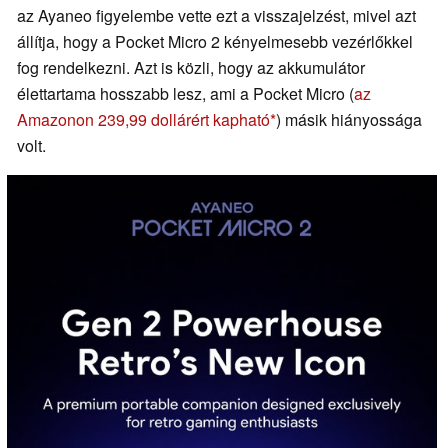
az Ayaneo figyelembe vette ezt a visszajelzést, mivel azt
állítja, hogy a Pocket Micro 2 kényelmesebb vezérlőkkel
fog rendelkezni. Azt is közli, hogy az akkumulátor
élettartama hosszabb lesz, ami a Pocket Micro (
az
Amazonon 239,99 dollárért kapható
) másik hiányossága
volt.