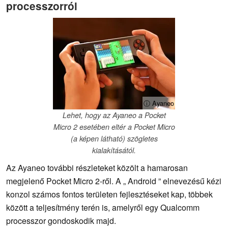
processzorról
ⓘ Ayaneo
Lehet, hogy az Ayaneo a Pocket
Micro 2 esetében eltér a Pocket Micro
(a képen látható) szögletes
kialakításától.
Az Ayaneo további részleteket közölt a hamarosan
megjelenő Pocket Micro 2-ről. A „ Android ” elnevezésű kézi
konzol számos fontos területen fejlesztéseket kap, többek
között a teljesítmény terén is, amelyről egy Qualcomm
processzor gondoskodik majd.