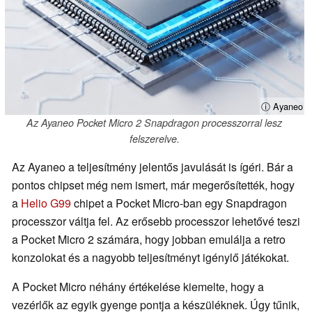
ⓘ Ayaneo
Az Ayaneo Pocket Micro 2 Snapdragon processzorral lesz
felszerelve.
Az Ayaneo a teljesítmény jelentős javulását is ígéri. Bár a
pontos chipset még nem ismert, már megerősítették, hogy
a
Helio G99
chipet a Pocket Micro-ban egy Snapdragon
processzor váltja fel. Az erősebb processzor lehetővé teszi
a Pocket Micro 2 számára, hogy jobban emulálja a retro
konzolokat és a nagyobb teljesítményt igénylő játékokat.
A Pocket Micro néhány értékelése kiemelte, hogy a
vezérlők az egyik gyenge pontja a készüléknek. Úgy tűnik,