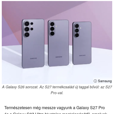
ⓘ Samsung
A Galaxy S26 sorozat. Az S27 termékcsalád új taggal bővül: az S27
Pro-val.
Természetesen még messze vagyunk a Galaxy S27 Pro