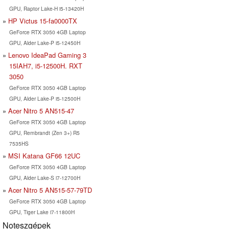
GPU, Raptor Lake-H i5-13420H
HP Victus 15-fa0000TX
GeForce RTX 3050 4GB Laptop
GPU, Alder Lake-P i5-12450H
Lenovo IdeaPad Gaming 3
15IAH7, i5-12500H. RXT
3050
GeForce RTX 3050 4GB Laptop
GPU, Alder Lake-P i5-12500H
Acer Nitro 5 AN515-47
GeForce RTX 3050 4GB Laptop
GPU, Rembrandt (Zen 3+) R5
7535HS
MSI Katana GF66 12UC
GeForce RTX 3050 4GB Laptop
GPU, Alder Lake-S i7-12700H
Acer Nitro 5 AN515-57-79TD
GeForce RTX 3050 4GB Laptop
GPU, Tiger Lake i7-11800H
Noteszgépek