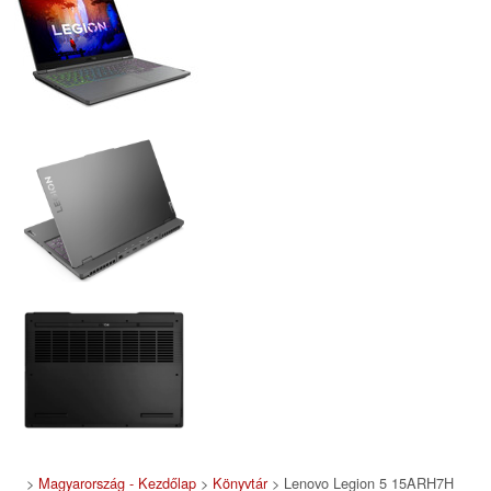
>
Magyarország - Kezdőlap
>
Könyvtár
> Lenovo Legion 5 15ARH7H