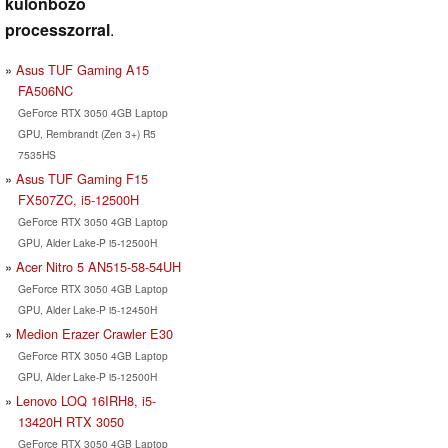
különböző
processzorral
.
Asus TUF Gaming A15
FA506NC
GeForce RTX 3050 4GB Laptop
GPU, Rembrandt (Zen 3+) R5
7535HS
Asus TUF Gaming F15
FX507ZC, i5-12500H
GeForce RTX 3050 4GB Laptop
GPU, Alder Lake-P i5-12500H
Acer Nitro 5 AN515-58-54UH
GeForce RTX 3050 4GB Laptop
GPU, Alder Lake-P i5-12450H
Medion Erazer Crawler E30
GeForce RTX 3050 4GB Laptop
GPU, Alder Lake-P i5-12500H
Lenovo LOQ 16IRH8, i5-
13420H RTX 3050
GeForce RTX 3050 4GB Laptop