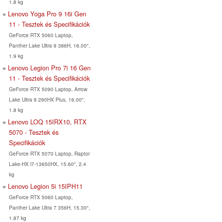
1.8 kg
Lenovo Yoga Pro 9 16i Gen
11 - Tesztek és Specifikációk
GeForce RTX 5060 Laptop,
Panther Lake Ultra 9 386H, 16.00",
1.9 kg
Lenovo Legion Pro 7i 16 Gen
11 - Tesztek és Specifikációk
GeForce RTX 5090 Laptop, Arrow
Lake Ultra 9 290HX Plus, 16.00",
1.8 kg
Lenovo LOQ 15IRX10, RTX
5070 - Tesztek és
Specifikációk
GeForce RTX 5070 Laptop, Raptor
Lake-HX i7-13650HX, 15.60", 2.4
kg
Lenovo Legion 5i 15IPH11
GeForce RTX 5060 Laptop,
Panther Lake Ultra 7 356H, 15.30",
1.87 kg