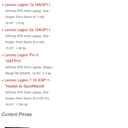
Lenovo Legion 7a 16AGP11
GeForce RTX 5060 Laptop, Strix /
Gorgon Point Ryzen AI 7 450,
16.00", 1.8 kg
Lenovo Legion 5a 15AGP11
GeForce RTX 5060 Laptop, Strix /
Gorgon Point Ryzen AI 9 465,
15.30", 1.88 kg
Lenovo Legion Pro 5
16AFR10
GeForce RTX 5070 Laptop, Dragon
Range R9 9955HX, 16.00", 2.3 kg
Lenovo Legion 7 16 AGP11 -
Tesztek és Specifikációk
GeForce RTX 5060 Laptop, Strix /
Gorgon Point Ryzen AI 9 HX 470,
16.00", 1.784 kg
Current Prices