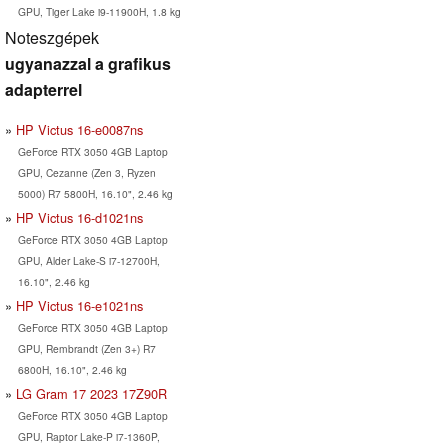
GPU, Tiger Lake i9-11900H, 1.8 kg
Noteszgépek
ugyanazzal a grafikus
adapterrel
HP Victus 16-e0087ns
GeForce RTX 3050 4GB Laptop
GPU, Cezanne (Zen 3, Ryzen
5000) R7 5800H, 16.10", 2.46 kg
HP Victus 16-d1021ns
GeForce RTX 3050 4GB Laptop
GPU, Alder Lake-S i7-12700H,
16.10", 2.46 kg
HP Victus 16-e1021ns
GeForce RTX 3050 4GB Laptop
GPU, Rembrandt (Zen 3+) R7
6800H, 16.10", 2.46 kg
LG Gram 17 2023 17Z90R
GeForce RTX 3050 4GB Laptop
GPU, Raptor Lake-P i7-1360P,