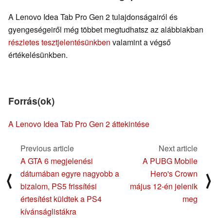
A Lenovo Idea Tab Pro Gen 2 tulajdonságairól és
gyengeségeiről még többet megtudhatsz az alábbiakban
részletes tesztjelentésünkben
valamint a végső
értékelésünkben.
Forrás(ok)
A Lenovo Idea Tab Pro Gen 2 áttekintése
Previous article
Next article
A GTA 6 megjelenési
A PUBG Mobile
dátumában egyre nagyobb a
Hero's Crown
⟨
⟩
bizalom, PS5 frissítési
május 12-én jelenik
értesítést küldtek a PS4
meg
kívánságlistákra