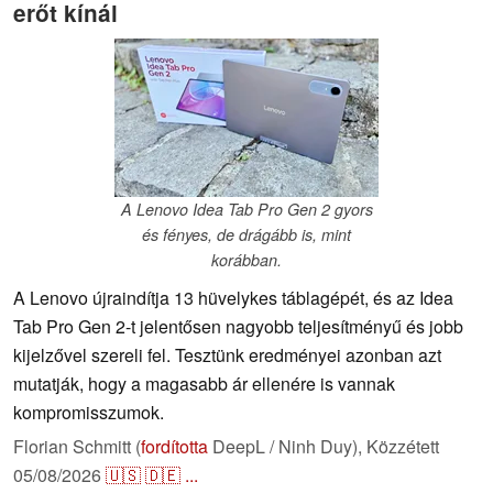
erőt kínál
A Lenovo Idea Tab Pro Gen 2 gyors
és fényes, de drágább is, mint
korábban.
A Lenovo újraindítja 13 hüvelykes táblagépét, és az Idea
Tab Pro Gen 2-t jelentősen nagyobb teljesítményű és jobb
kijelzővel szereli fel. Tesztünk eredményei azonban azt
mutatják, hogy a magasabb ár ellenére is vannak
kompromisszumok.
Florian Schmitt (
fordította
DeepL / Ninh Duy),
Közzétett
05/08/2026
🇺🇸
🇩🇪
...