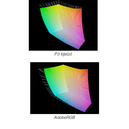
P3 kijelző
AdobeRGB