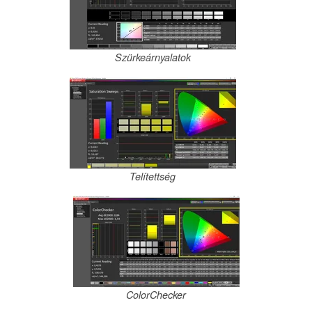
Szürkeárnyalatok
Telítettség
ColorChecker