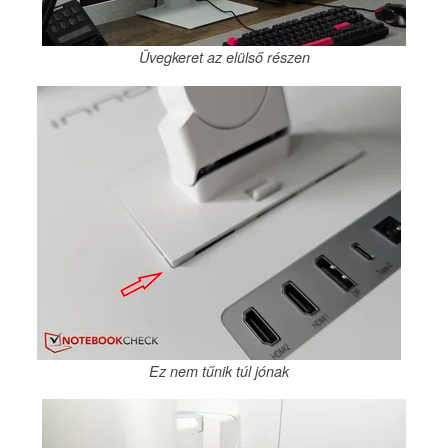
Üvegkeret az elülső részen
Ez nem tűnik túl jónak