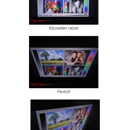
Közvetlen nézet
Fentről