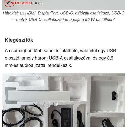
Hátoldal: 2x HDMI, DisplayPort, USB-C, hálózati csatlakozó, USB-C
– melyik USB-C csatlakozó támogatja a 90 W-os töltést?
Kiegészítők
A csomagban több kábel is található, valamint egy USB-
elosztó, amely három USB-A csatlakozóval és egy 3,5
mm-es audioaljzattal rendelkezik.