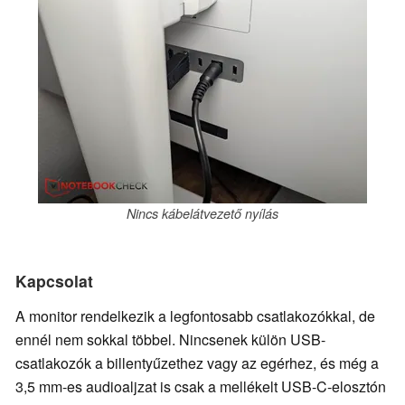
Nincs kábelátvezető nyílás
Kapcsolat
A monitor rendelkezik a legfontosabb csatlakozókkal, de
ennél nem sokkal többel. Nincsenek külön USB-
csatlakozók a billentyűzethez vagy az egérhez, és még a
3,5 mm-es audioaljzat is csak a mellékelt USB-C-elosztón