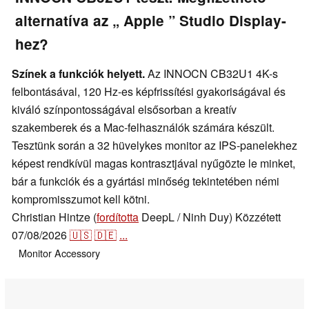
alternatíva az „ Apple ” Studio Display-
hez?
Színek a funkciók helyett.
Az INNOCN CB32U1 4K-s
felbontásával, 120 Hz-es képfrissítési gyakoriságával és
kiváló színpontosságával elsősorban a kreatív
szakemberek és a Mac-felhasználók számára készült.
Tesztünk során a 32 hüvelykes monitor az IPS-panelekhez
képest rendkívül magas kontrasztjával nyűgözte le minket,
bár a funkciók és a gyártási minőség tekintetében némi
kompromisszumot kell kötni.
Christian Hintze (
fordította
DeepL / Ninh Duy)
Közzétett
07/08/2026
🇺🇸
🇩🇪
...
Monitor
Accessory