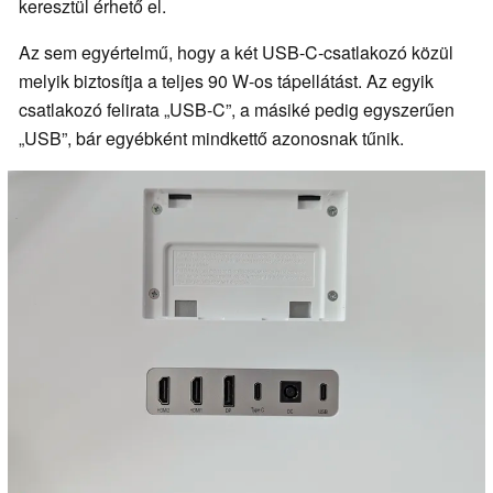
keresztül érhető el.
Az sem egyértelmű, hogy a két USB-C-csatlakozó közül
melyik biztosítja a teljes 90 W-os tápellátást. Az egyik
csatlakozó felirata „USB-C”, a másiké pedig egyszerűen
„USB”, bár egyébként mindkettő azonosnak tűnik.