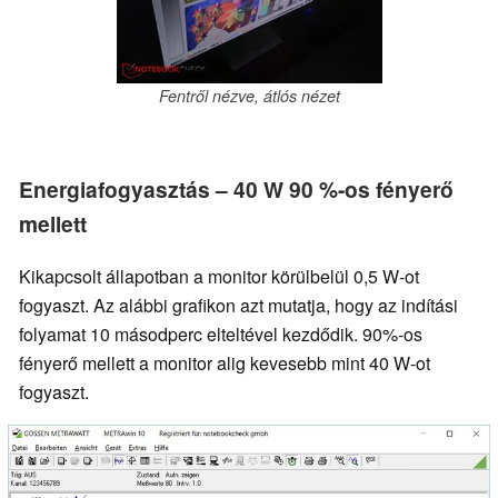
Fentről nézve, átlós nézet
Energiafogyasztás – 40 W 90 %-os fényerő
mellett
Kikapcsolt állapotban a monitor körülbelül 0,5 W-ot
fogyaszt. Az alábbi grafikon azt mutatja, hogy az indítási
folyamat 10 másodperc elteltével kezdődik. 90%-os
fényerő mellett a monitor alig kevesebb mint 40 W-ot
fogyaszt.