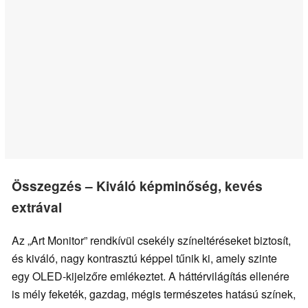
Összegzés – Kiváló képminőség, kevés
extrával
Az „Art Monitor” rendkívül csekély színeltéréseket biztosít,
és kiváló, nagy kontrasztú képpel tűnik ki, amely szinte
egy OLED-kijelzőre emlékeztet. A háttérvilágítás ellenére
is mély feketék, gazdag, mégis természetes hatású színek,