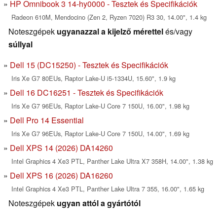
HP Omnibook 3 14-hy0000 - Tesztek és Specifikációk
Radeon 610M, Mendocino (Zen 2, Ryzen 7020) R3 30, 14.00", 1.4 kg
Noteszgépek
ugyanazzal a kijelző mérettel
és/vagy
súllyal
Dell 15 (DC15250) - Tesztek és Specifikációk
Iris Xe G7 80EUs, Raptor Lake-U i5-1334U, 15.60", 1.9 kg
Dell 16 DC16251 - Tesztek és Specifikációk
Iris Xe G7 96EUs, Raptor Lake-U Core 7 150U, 16.00", 1.98 kg
Dell Pro 14 Essential
Iris Xe G7 96EUs, Raptor Lake-U Core 7 150U, 14.00", 1.69 kg
Dell XPS 14 (2026) DA14260
Intel Graphics 4 Xe3 PTL, Panther Lake Ultra X7 358H, 14.00", 1.38 kg
Dell XPS 16 (2026) DA16260
Intel Graphics 4 Xe3 PTL, Panther Lake Ultra 7 355, 16.00", 1.65 kg
Noteszgépek
ugyan attól a gyártótól