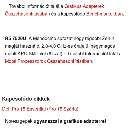
» További információt talál a
Grafikus Adapterek
Összehasonlításában
és a kapcsolódó
Benchmarkokban
.
R5 7520U
: A Mendocino sorozat négy régebbi Zen 2
magját használó, 2,8-4,3 GHz-es órajelű, négymagos
mobil APU SMT-vel (8 szál).» További információt talál a
Mobil Processzorok Összehasonlításában
.
Kapcsolódó cikkek
Dell Pro 15 Essential
(
Pro 15 Széria
)
Noteszgépek
ugyanazzal a grafikus adapterrel