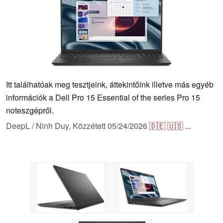
Itt találhatóak meg tesztjeink, áttekintőink illetve más egyéb
információk a Dell Pro 15 Essential of the series Pro 15
noteszgépről.
DeepL / Ninh Duy,
Közzétett
05/24/2026
🇩🇪
🇺🇸
...