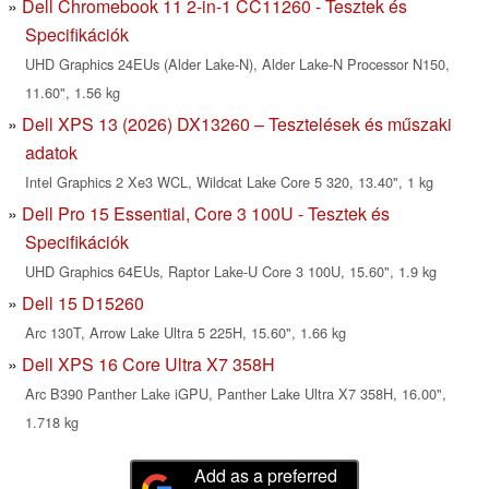
Dell Chromebook 11 2-in-1 CC11260 - Tesztek és
Specifikációk
UHD Graphics 24EUs (Alder Lake-N), Alder Lake-N Processor N150,
11.60", 1.56 kg
Dell XPS 13 (2026) DX13260 – Tesztelések és műszaki
adatok
Intel Graphics 2 Xe3 WCL, Wildcat Lake Core 5 320, 13.40", 1 kg
Dell Pro 15 Essential, Core 3 100U - Tesztek és
Specifikációk
UHD Graphics 64EUs, Raptor Lake-U Core 3 100U, 15.60", 1.9 kg
Dell 15 D15260
Arc 130T, Arrow Lake Ultra 5 225H, 15.60", 1.66 kg
Dell XPS 16 Core Ultra X7 358H
Arc B390 Panther Lake iGPU, Panther Lake Ultra X7 358H, 16.00",
1.718 kg
Add as a preferred